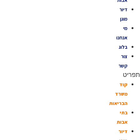
אבות
דיור
מוגן
מי
אנחנו
בלוג
צור
קשר
תפריט
קוד
משרד
הבריאות
בתי
אבות
דיור