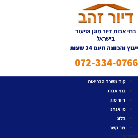
לג
תוכן
בתי אבות דיור מוגן וסיעוד
בישראל
יעוץ והכוונה חינם 24 שעות
072-334-0766
קוד משרד הבריאות
בתי אבות
דיור מוגן
מי אנחנו
בלוג
צור קשר
תפריט