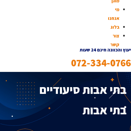
מוגן
מי
אנחנו
בלוג
צור
קשר
יעוץ והכוונה חינם 24 שעות
072-334-0766
בתי אבות סיעודיים
בתי אבות