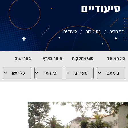
סיעודיים
דף הבית
/
בתי אבות
/
סיעודיים
סוג המוסד
סוגי מחלקות
איזור בארץ
בחר ישוב
כל
כל
כל
כל
סוגי
סוגי
האיזורים
הישובים
המוסדות
המחלקות
בארץ