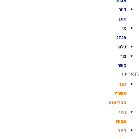
אבות
דיור
מוגן
מי
אנחנו
בלוג
צור
קשר
תפריט
קוד
משרד
הבריאות
בתי
אבות
דיור