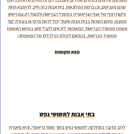
שהם מעניקים, וכן ברמת המלונאות. בית אבות כזה חייב להימצא תחת
פיקוח רציף של אגף הגריאטריה במשרד הבריאות ולפעול רק עם רישיון
מטעמו. מימון השהות בבית אבות סיעודי יכול להיות פרטי או בעזרת 'קוד
אשפוז ממשרד הבריאות', המאפשר לזכאים לקבל סיוע במימון האשפוז
ממשרד הבריאות, בהתאם ליכולת הכלכלית של המשפחה.
מצא מקומות
בתי אבות לתשושי נפש
לרוב מדובר במחלקה לתשושי נפש בתוך מוסד גריאטרי, והיא מיועדת