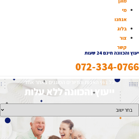
מוגן
מי
אנחנו
בלוג
צור
קשר
יעוץ והכוונה חינם 24 שעות
072-334-0766
כל בתי האבות והדיורים המוגנים באתר אחד
ייעוץ והכוונה ללא עלות