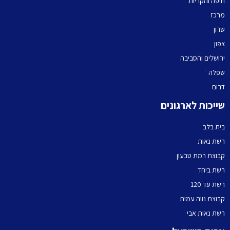
חיפה והקריות
מרכז
שרון
צפון
ירושלים והסביבה
שפלה
דרום
שייכות לארגונים
בית בלב
רשת נאות
קבוצת רמת טבעון
רשת ביחד
רשת עד 120
קבוצת נווה עמית
רשת נאות אבי