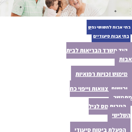
בתי אבות לתשושי נפש
בתי אבות סיעודיים
קוד משרד הבריאות לבית
אבות
מימוש זכויות רפואיות
ירושות, צוואות וייפוי כח
מתמשך
הטבות מס לגיל
השלישי
הפעלת ביטוח סיעודי