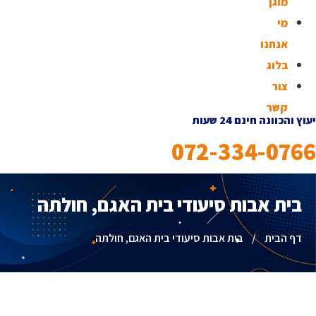
מוגן
מי
אנחנו
בלוג
צור
קשר
יעוץ והכוונה חינם 24 שעות
072-334-0766
בית אבות סיעודי בית האגם, חולתה
דף הבית
/
בית אבות סיעודי בית האגם, חולתה