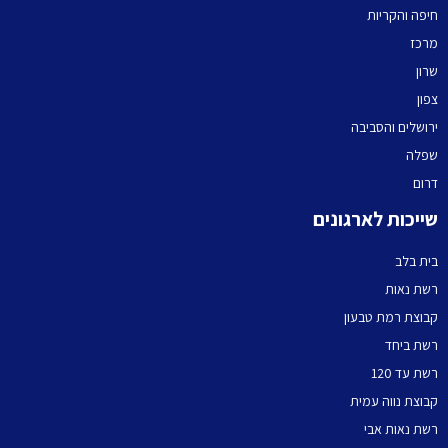
חיפה והקריות
מרכז
שרון
צפון
ירושלים והסביבה
שפלה
דרום
שייכות לארגונים
בית בלב
רשת נאות
קבוצת רמת טבעון
רשת ביחד
רשת עד 120
קבוצת נווה עמית
רשת נאות אבי