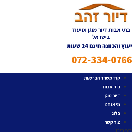
לג
תוכן
בתי אבות דיור מוגן וסיעוד
בישראל
יעוץ והכוונה חינם 24 שעות
072-334-0766
קוד משרד הבריאות
בתי אבות
דיור מוגן
מי אנחנו
בלוג
צור קשר
תפריט