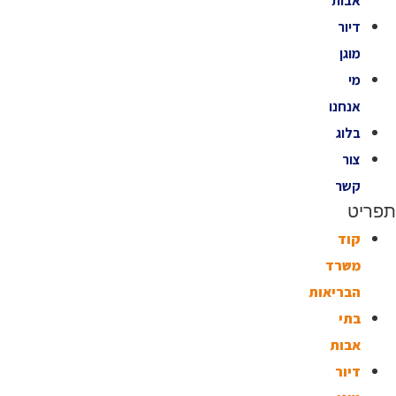
אבות
דיור
מוגן
מי
אנחנו
בלוג
צור
קשר
תפריט
קוד
משרד
הבריאות
בתי
אבות
דיור