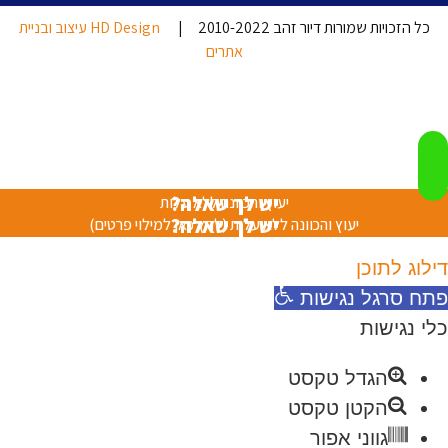
כל הזכויות שמורות דיור זהב 2010-2022 |
HD Design עיצוב ובניית
אתרים
יש לך שאלה?
יעוץ והכוונה ללא עלות
יש לך שאלה?
יעוץ והכוונה ללא עלות (לחץ כאן למילוי פרטים)
דילוג לתוכן
פתח סרגל נגישות
כלי נגישות
הגדל טקסט
הקטן טקסט
גווני אפור