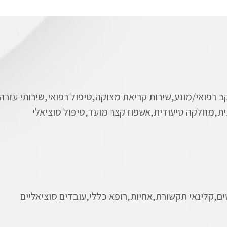
רפואי/מונע,שירות קריאת מצוקה,טיפול רפואי,שירותי עזרה 
ית,מחלקה סיעודית,אשפוז קצר מועד,טיפול סוציאלי
ם,קלינאי תקשורת,אחיות,רופא כללי,עובדים סוציאליים