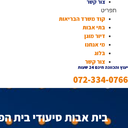
צור קשר
תפריט
קוד משרד הבריאות
בתי אבות
דיור מוגן
מי אנחנו
בלוג
צור קשר
יעוץ והכוונה חינם 24 שעות
072-334-0766
בית אבות סיעודי בית הפ