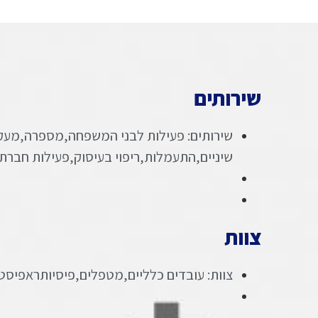
שירותים
שירותים: פעילות לבני המשפחה,מספרה,מעקב 
שיניים,התעמלות,ריפוי בעיסוק,פעילות חברת
צוות
צוות: עובדים כלליים,מטפלים,פיסיותראפיסטי