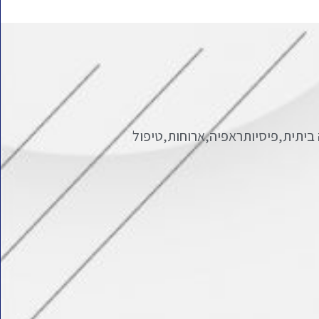
ביתית,פיסיותראפיה,ארוחות,טיפול