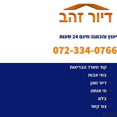
לג
תוכן
יעוץ והכוונה חינם 24 שעות
072-334-0766
קוד משרד הבריאות
בתי אבות
דיור מוגן
מי אנחנו
בלוג
צור קשר
תפריט