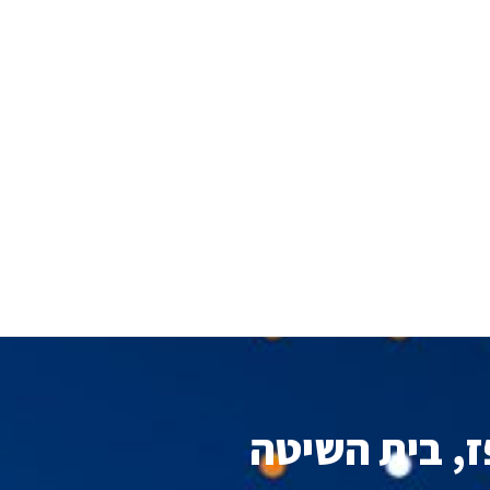
ז, בית השיטה