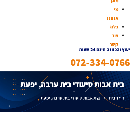
מוגן
מי
אנחנו
בלוג
צור
קשר
יעוץ והכוונה חינם 24 שעות
072-334-0766
בית אבות סיעודי בית ערבה, יפעת
דף הבית
/
בית אבות סיעודי בית ערבה, יפעת