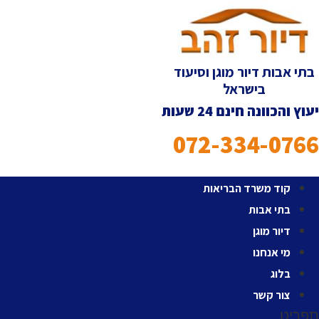
לג
תוכן
בתי אבות דיור מוגן וסיעוד
בישראל
יעוץ והכוונה חינם 24 שעות
072-334-0766
קוד משרד הבריאות
בתי אבות
דיור מוגן
מי אנחנו
בלוג
צור קשר
תפריט