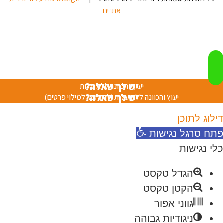
אתרים
יש לך שאלה?
יעוץ והכוונה ללא עלות
יש לך שאלה?
יעוץ והכוונה ללא עלות (לחץ כאן למילוי פרטים)
דילוג לתוכן
פתח סרגל נגישות
כלי נגישות
הגדל טקסט
הקטן טקסט
גווני אפור
ניגודיות גבוהה