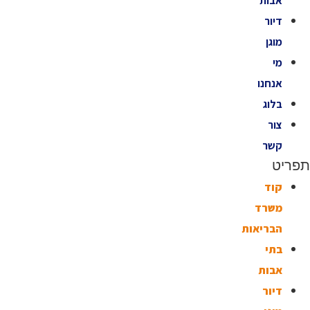
אבות
דיור
מוגן
מי
אנחנו
בלוג
צור
קשר
תפריט
קוד
משרד
הבריאות
בתי
אבות
דיור