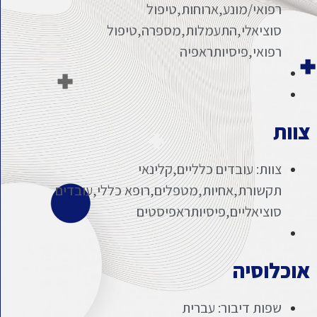
רפואי/מונע,ארוחות,טיפול
סוציאלי,התעמלות,מספרה,טיפול
רפואי,פיסיותראפיה
צוות
צוות: עובדים כלליים,קלינאי
תקשורת,אחיות,מטפלים,רופא כללי,עובדים
סוציאליים,פיסיותראפיסטים
אוכלוסיה
שפות דיבור: עברית