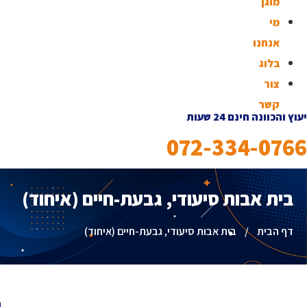
מוגן
מי
אנחנו
בלוג
צור
קשר
יעוץ והכוונה חינם 24 שעות
072-334-0766
בית אבות סיעודי, גבעת-חיים (איחוד)
דף הבית
/
בית אבות סיעודי, גבעת-חיים (איחוד)