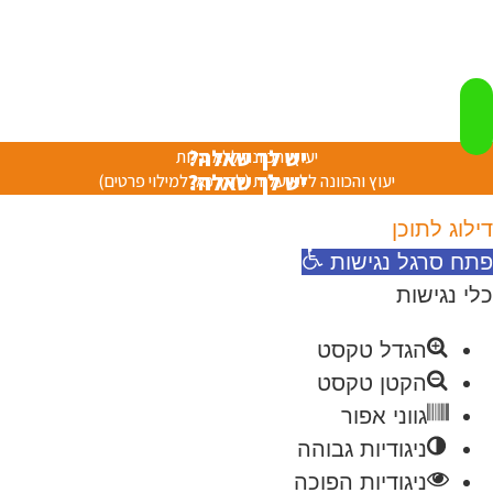
יש לך שאלה?
יעוץ והכוונה ללא עלות
יש לך שאלה?
יעוץ והכוונה ללא עלות (לחץ כאן למילוי פרטים)
דילוג לתוכן
פתח סרגל נגישות
כלי נגישות
הגדל טקסט
הקטן טקסט
גווני אפור
ניגודיות גבוהה
ניגודיות הפוכה