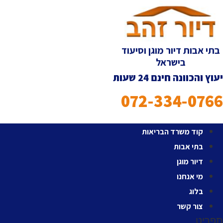
לג
תוכן
בתי אבות דיור מוגן וסיעוד
בישראל
יעוץ והכוונה חינם 24 שעות
072-334-0766
קוד משרד הבריאות
בתי אבות
דיור מוגן
מי אנחנו
בלוג
צור קשר
תפריט