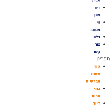
אבות
דיור
מוגן
מי
אנחנו
בלוג
צור
קשר
תפריט
קוד
משרד
הבריאות
בתי
אבות
דיור