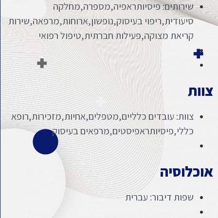
שירותים: פיסיותראפיה,מספרה,מחלקה
סיעודית,ריפוי בעיסוק,נופשון,ארוחות,מרפאה,שירות
קריאת מצוקה,פעילות חברתית,טיפול רפואי
צוות
צוות: עובדים כלליים,מטפלים,אחיות,מזכירות,רופא
כללי,פיסיותראפיסטים,מרפאים בעיסוק
אוכלוסיה
שפות דיבור: עברית