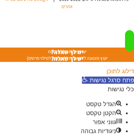
אתרים
יש לך שאלה?
יעוץ והכוונה ללא עלות
יש לך שאלה?
יעוץ והכוונה ללא עלות (לחץ כאן למילוי פרטים)
דילוג לתוכן
פתח סרגל נגישות
כלי נגישות
הגדל טקסט
הקטן טקסט
גווני אפור
ניגודיות גבוהה