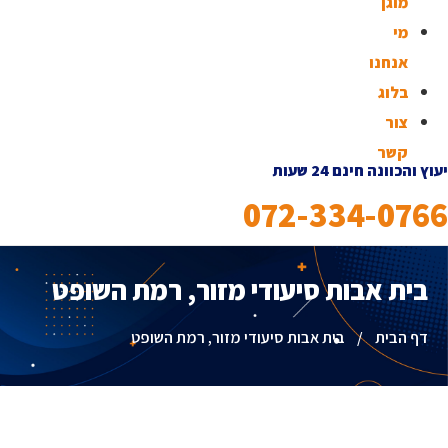
מוגן
מי
אנחנו
בלוג
צור
קשר
יעוץ והכוונה חינם 24 שעות
072-334-0766
בית אבות סיעודי מזור, רמת השופט
דף הבית
/
בית אבות סיעודי מזור, רמת השופט