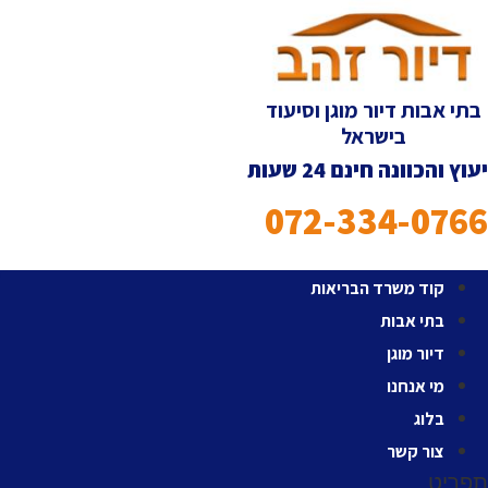
לג
תוכן
בתי אבות דיור מוגן וסיעוד
בישראל
יעוץ והכוונה חינם 24 שעות
072-334-0766
קוד משרד הבריאות
בתי אבות
דיור מוגן
מי אנחנו
בלוג
צור קשר
תפריט