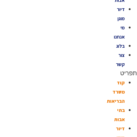
אבות
דיור
מוגן
מי
אנחנו
בלוג
צור
קשר
תפריט
קוד
משרד
הבריאות
בתי
אבות
דיור