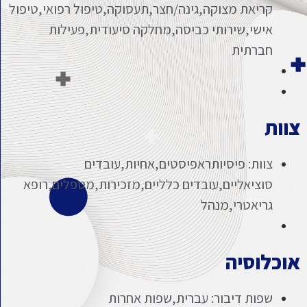
קריאת מצוקה,גינה/חצר,תעסוקה,טיפול רפואי,טיפול
אישי,שירותי כביסה,מחלקה סיעודית,פעילות
חברתית
צוות
צוות: פיסיותראפיסטים,אחיות,עובדים
סוציאליים,עובדים כלליים,מזכירות,מטפלים,רופא
גריאטרי,מנהל
אוכלוסיה
שפות דיבור: עברית,שפות אחרות