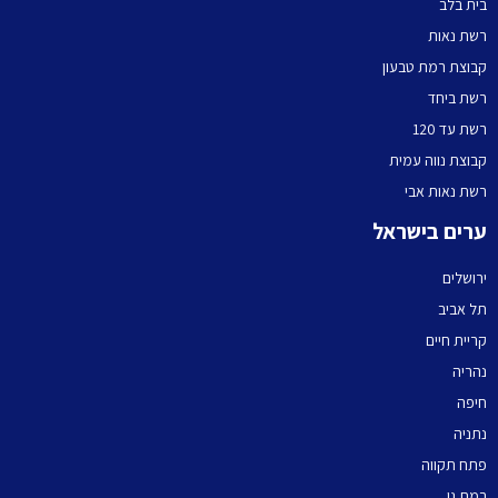
בית בלב
רשת נאות
קבוצת רמת טבעון
רשת ביחד
רשת עד 120
קבוצת נווה עמית
רשת נאות אבי
ערים בישראל
ירושלים
תל אביב
קריית חיים
נהריה
חיפה
נתניה
פתח תקווה
רמת גן