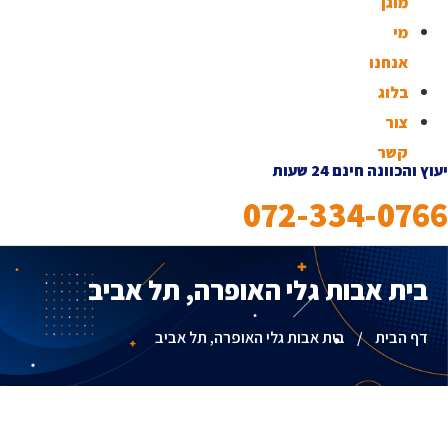
מוגן
מי
אנחנו
בלוג
צור
קשר
יעוץ והכוונה חינם 24 שעות
072-334-0766
בית אבות גלי האופרה, תל אביב
דף הבית
/
בית אבות גלי האופרה, תל אביב