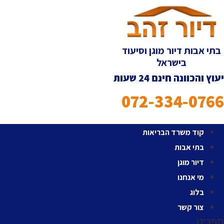
לג
תוכן
בתי אבות דיור מוגן וסיעוד
בישראל
יעוץ והכוונה חינם 24 שעות
072-334-0766
קוד משרד הבריאות
בתי אבות
דיור מוגן
מי אנחנו
בלוג
צור קשר
תפריט