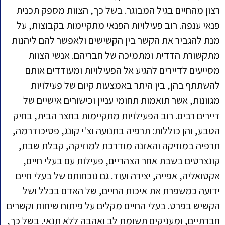
רצון מהחיים בגיל המבוגר. בשל כך, הצוות מספק תכנית
פנאי ענפה. רוב פעילויות הפנאי מתקיימות בקבוצות, על
מנת להגביר את הקשר בין הקשישים ולאפשר להם ליהנות
מתקשורת הדדית ומתמיכה של חבריהם. אנשי הצוות
מסייעים לדיירים להגיע אל הפעילויות ומעודדים אותם
להשתתף בהן, בין היתר באמצעות קיום של פעילויות
מגוונות, אשר תואמות תחומי עניין וכישורים אישיים של
דיירים רבים. רוב הפעילויות מתקיימות בחצר הבית, בחיק
הטבע, והן כוללות: תרפיה בתנועה וצ'י קונג, פסיכודרמה,
תרפיה במוזיקה והאזנה מודרכת למוזיקה, קבלת שבת,
קונצרטים בשבת אחר הצהריים, פעילות עם בעלי חיים,
אקטואליה, אפייה, יצירה ועוד. גם נוכחותם של בעלי חיים
ידועה כמשפרת את איכות החיים, של האדם בכלל ושל
הקשיש בפרט. בעלי החיים מקלים על פיתוח שיחות וקשרים
חברתיים, ומעניקים תשומת לב ואהבה ללא תנאי. בשל כך,