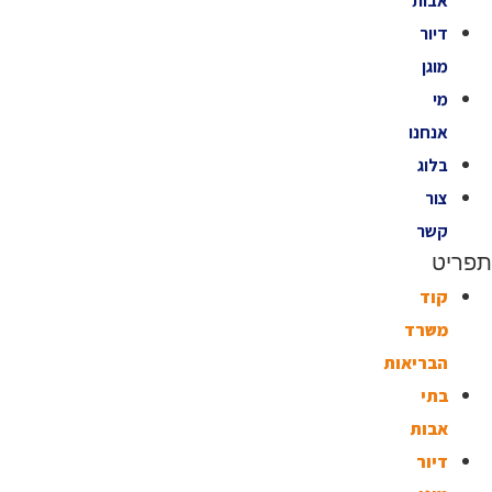
אבות
דיור
מוגן
מי
אנחנו
בלוג
צור
קשר
תפריט
קוד
משרד
הבריאות
בתי
אבות
דיור