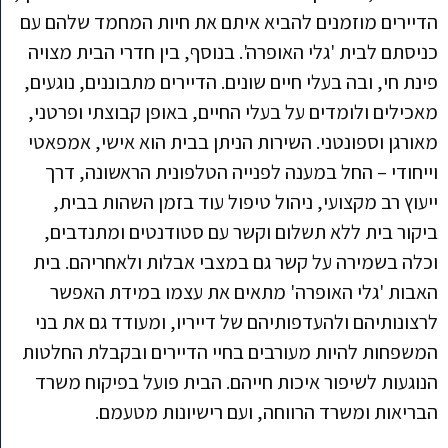
הדיירים מוזמנים להביא איתם את חיות המחמד שלהם עם
כניסתם לבית 'גלי האופרה'. בנוסף, בין חדרי הבית מצויה
פינת חי, ובה בעלי חיים שונים. הדיירים מתבוננים, נוגעים,
מאכילים ולומדים על בעלי החיים, באופן קבוצתי ופרטני,
מאורגן וספונטני. השירות הניתן בבית הוא אישי, אמפאטי
וייחודי – החל במענה לפנייה הטלפונית הראשונה, דרך
ייעוץ רב מקצועי, ניהול טיפול עוד בזמן השהות בבית,
ביקור בית ללא תשלום וקשר עם סטודנטים ומתנדבים,
וכלה בשמירה על קשר גם במצבי אבלות ולאחריהם. בית
האבות 'גלי האופרה' מתאים את עצמו במידת האפשר
לרצונותיהם ולהעדפותיהם של דייריו, ומעודד גם את בני
המשפחות להיות מעורבים בחיי הדיירים ובקבלת החלטות
הנוגעות לשיפור איכות חייהם. הבית פועל בפיקוח משרד
הבריאות ומשרד הרווחה, ועם רישיונות מטעמם.