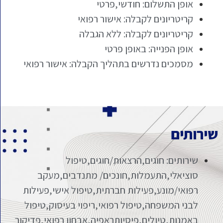
אופן התשלום: חודשי,פרטי
קריטריונים לקבלה: אישור רפואי
קריטריונים לקבלה: ללא הגבלה
אופן הפנייה: באופן פרטי
מסמכים נדרשים בתהליך הקבלה: אישור רפואי
שירותים
שירותים: חוגים,הרצאות/חוגים,טיפול
סוציאלי,התעמלות,חונכים/ מתנדבים,מעקב
רפואי/מונע,פעילות חברתית,טיפול אישי,פעילות
לבני המשפחה,טיפול רפואי,ריפוי בעיסוק,טיפול
באמנות,טיולים,פיסיותראפיה,אבחון רפואי,פדיקור