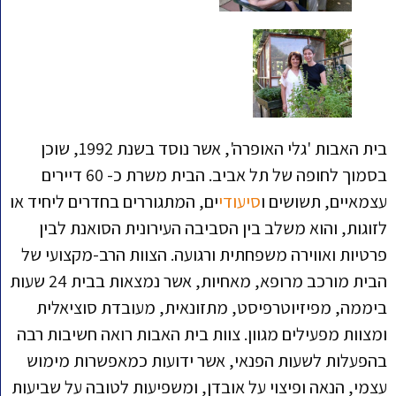
בית האבות 'גלי האופרה', אשר נוסד בשנת 1992, שוכן
בסמוך לחופה של תל אביב. הבית משרת כ- 60 דיירים
עצמאיים, תשושים ו
סיעודי
ים, המתגוררים בחדרים ליחיד או
לזוגות, והוא משלב בין הסביבה העירונית הסואנת לבין
פרטיות ואווירה משפחתית ורגועה. הצוות הרב-מקצועי של
הבית מורכב מרופא, מאחיות, אשר נמצאות בבית 24 שעות
ביממה, מפיזיוטרפיסט, מתזונאית, מעובדת סוציאלית
ומצוות מפעילים מגוון. צוות בית האבות רואה חשיבות רבה
בהפעלות לשעות הפנאי, אשר ידועות כמאפשרות מימוש
עצמי, הנאה ופיצוי על אובדן, ומשפיעות לטובה על שביעות