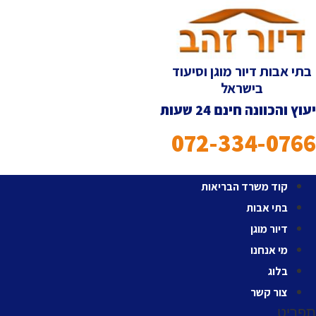
לג
תוכן
בתי אבות דיור מוגן וסיעוד
בישראל
יעוץ והכוונה חינם 24 שעות
072-334-0766
קוד משרד הבריאות
בתי אבות
דיור מוגן
מי אנחנו
בלוג
צור קשר
תפריט