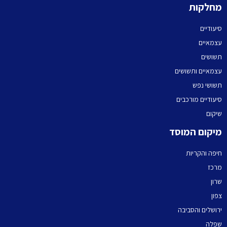
מחלקות
סיעודיים
עצמאיים
תשושים
עצמאיים ותשושים
תשושי נפש
סיעודיים מורכבים
שיקום
מיקום המוסד
חיפה והקריות
מרכז
שרון
צפון
ירושלים והסביבה
שפלה