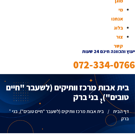
מוגן
מי
אנחנו
בלוג
צור
קשר
יעוץ והכוונה חינם 24 שעות
072-334-0766
בית אבות מרכז וותיקים (לשעבר "חיים
טובים"), בני ברק
דף הבית
/
בית אבות מרכז וותיקים (לשעבר "חיים טובים"), בני
ברק