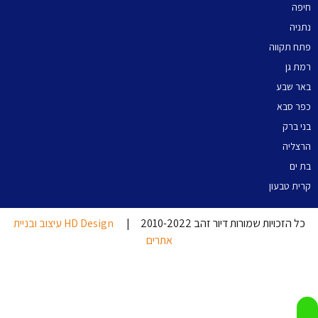
חיפה
נתניה
פתח תקווה
רמת גן
באר שבע
כפר סבא
בני ברק
הרצליה
בת ים
קרית טבעון
כל הזכויות שמורות דיור זהב 2010-2022 |
HD Design עיצוב ובניית
אתרים