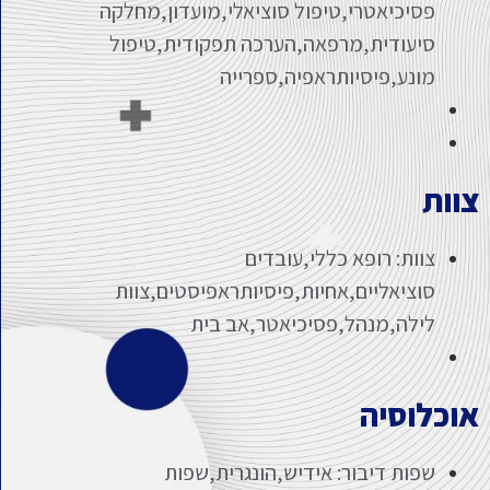
פסיכיאטרי,טיפול סוציאלי,מועדון,מחלקה
סיעודית,מרפאה,הערכה תפקודית,טיפול
מונע,פיסיותראפיה,ספרייה
צוות
צוות: רופא כללי,עובדים
סוציאליים,אחיות,פיסיותראפיסטים,צוות
לילה,מנהל,פסיכיאטר,אב בית
אוכלוסיה
שפות דיבור: אידיש,הונגרית,שפות