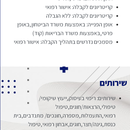
קריטריונים לקבלה: אישור רפואי
קריטריונים לקבלה: ללא הגבלה
אופן הפנייה: באמצעות משרד הביטחון,באופן
פרטי,באמצעות משרד הבריאות (קוד)
מסמכים נדרשים בתהליך הקבלה: אישור רפואי
שירותים
שירותים: ריפוי בעיסוק,ייעוץ שיקומי/
טיפולי,הרצאות/חוגים,טיפול
רפואי,התעמלות,מספרה,חונכים/ מתנדבים,בית
כנסת,גינה/חצר,חוגים,אבחון רפואי,טיפול