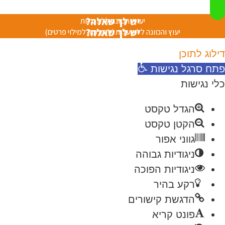
יש לך שאלה?
יעוץ והכוונה ללא עלות
יש לך שאלה?
יעוץ והכוונה ללא עלות (לחץ כאן למילוי פרטים)
דילוג לתוכן
פתח סרגל נגישות
כלי נגישות
הגדל טקסט
הקטן טקסט
גווני אפור
ניגודיות גבוהה
ניגודיות הפוכה
רקע בהיר
הדגשת קישורים
פונט קריא