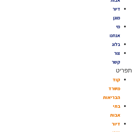
אבות
דיור
מוגן
מי
אנחנו
בלוג
צור
קשר
תפריט
קוד
משרד
הבריאות
בתי
אבות
דיור