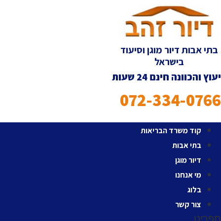
לג
תוכן
בתי אבות דיור מוגן וסיעוד
בישראל
יעוץ והכוונה חינם 24 שעות
072-334-0766
קוד משרד הבריאות
בתי אבות
דיור מוגן
מי אנחנו
בלוג
צור קשר
תפריט