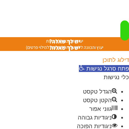
יש לך שאלה?
יעוץ והכוונה ללא עלות
יש לך שאלה?
יעוץ והכוונה ללא עלות (לחץ כאן למילוי פרטים)
דילוג לתוכן
פתח סרגל נגישות
כלי נגישות
הגדל טקסט
הקטן טקסט
גווני אפור
ניגודיות גבוהה
ניגודיות הפוכה