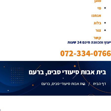
מוגן
מי
אנחנו
בלוג
צור
קשר
יעוץ והכוונה חינם 24 שעות
072-334-0766
בית אבות סיעודי סבים, ברעם
דף הבית
/
בית אבות סיעודי סבים, ברעם