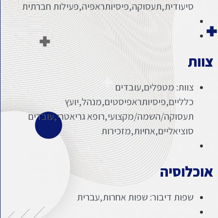
סיעודית,תעסוקה,פיסיותראפיה,פעילות חברתית
צוות
צוות: מטפלים,עובדים
כלליים,פיסיותראפיסטים,מנהל,יועץ
תעסוקה/השמה/מקצועי,רופא גריאטרי,עובדים
סוציאליים,אחיות,מזכירות
אוכלוסיה
שפות דיבור: שפות אחרות,עברית