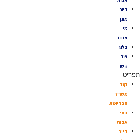
אבות
דיור
מוגן
מי
אנחנו
בלוג
צור
קשר
תפריט
קוד
משרד
הבריאות
בתי
אבות
דיור