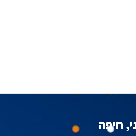
י, חיפה