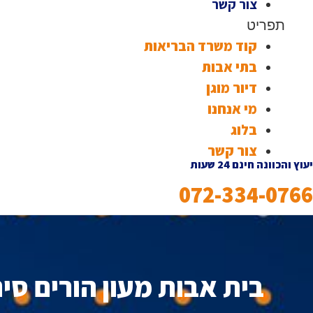
צור קשר
תפריט
קוד משרד הבריאות
בתי אבות
דיור מוגן
מי אנחנו
בלוג
צור קשר
יעוץ והכוונה חינם 24 שעות
072-334-0766
בית אבות מעון הורים סינ