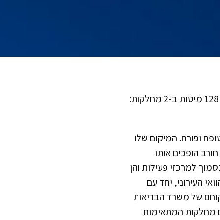
בית אבות מעון הורים סיני, חיפה הינו בית אבות בחיפה המכיל 128 מיטות ב-2 מחלקות:
ופח ופורח. המיקום שלו
חורב הופכים אותו
סמוך למרכזי פעילות והן
י העירוני, יחד עם
קוחם של משרד הבריאות
ום מחלקות המתאימות