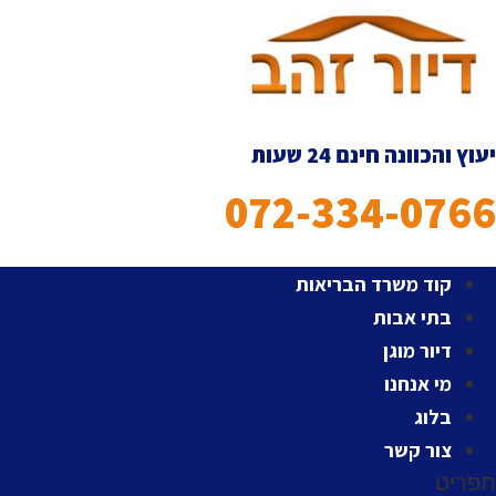
לג
תוכן
יעוץ והכוונה חינם 24 שעות
072-334-0766
קוד משרד הבריאות
בתי אבות
דיור מוגן
מי אנחנו
בלוג
צור קשר
תפריט