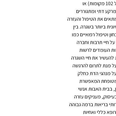
ו
ע מרקע דתי ומתגוררים
מתאים את הטיפול והעזרה
ית ביותר בשגרה. בין
ן וטיפול רפואיים כמו
ל חיי תרבות וחברה
יות העומדים לרשות
ת להעשיר את חיי השגרה
על מנת לתרום להרגשה
ל מנהגי הדת כחלק
 מטופחת המאפשרת
ן, בבית האבות אנשי
בעיסוק, מעניקים עזרה
ותי בריאות ברמה גבוהה
ופא כללי ואחיות