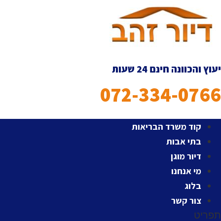
לג
תוכן
יעוץ והכוונה חינם 24 שעות
072-334-0766
קוד משרד הבריאות
בתי אבות
דיור מוגן
מי אנחנו
בלוג
צור קשר
תפריט