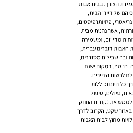
מידת הצורך. בבית אבות
יהם של דיירי הבית,
גריאטרי, פיזיותרפיסטים,
רתית, אשר נהנית מבית
ות מדי יום, ומשמירה
בית האבות דוברים עברית,
ומטופחת ובה שבילים מסודרים,
. בנוסף, במקום ישנם
ם לרשות הדיירים.
ך כל היום וכוללות
ות, טיולים, טיפול
ולממש את נקודות החוזק
 באזור שקט, הקרוב לדרך
ויות מחוץ לבית האבות