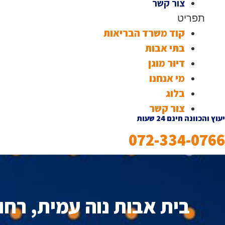
צור קשר
תפריט
קוד משרד הבריאות
בתי אבות
דיור מוגן
מי אנחנו
בלוג
צור קשר
יעוץ והכוונה חינם 24 שעות
072-334-0766
בית אבות נוה עמית, רחו