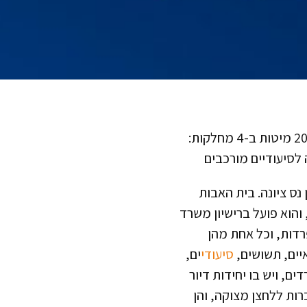
בית אבות נוה עמית, רחובות הינו בית אבות ברחובות המכיל 202 מיטות ב-4 מחלקות:
סיעודיים מורכבים
נס ציונה. בית האבות
הוא פועל ברישיון משרד
רדות, וכל אחת מהן
יים, תשושים,
סיעודי
ים,
ם, ויש בו יחידות דיור
ברות ללחצן מצוקה, והן