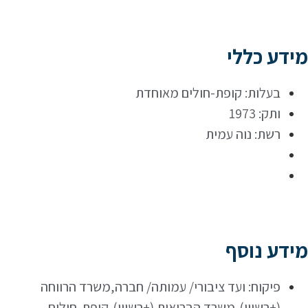
מידע כללי
בעלות: קופת-חולים מאוחדת
ותק: 1973
רשת: נוה עמית
מידע נוסף
פיקוח: ועד ציבורי/ עמותה/ חברה,משרד הרווחה
(+רשיון),משרד הבריאות (+רשיון),קופת-חולים