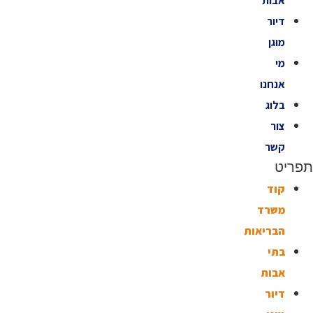
אבות
דיור
מוגן
מי
אנחנו
בלוג
צור
קשר
תפריט
קוד
משרד
הבריאות
בתי
אבות
דיור