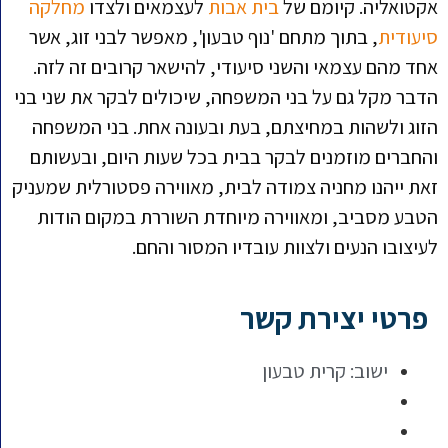
אקטואליה. קיומם של
בית אבות
לעצמאים ולצדו
מחלקה
סיעודית
, בתוך מתחם 'נוף טבעון', מאפשר לבני זוג, אשר
אחד מהם עצמאי והשני סיעודי, להישאר קרובים זה לזה.
הדבר מקל גם על בני המשפחה, שיכולים לבקר את שני בני
הזוג ולשהות במחיצתם, בעת ובעונה אחת. בני המשפחה
והחברים מוזמנים לבקר בבית בכל שעות היום, ובעשותם
זאת ייהנו מחניה צמודה לבית, מאווירה פסטורלית שמעניק
הטבע מסביב, ומאווירה מיוחדת השוררת במקום הודות
לעיצובו הנעים ולצוות עובדיו המסור והחם.
פרטי יצירת קשר
ישוב:
קרית טבעון