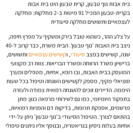
בית אבות נוף טבעון, קרית טבעון הינו בית אבות
בקרית-טבעון המכיל 91 מיטות ב-2 מחלקות: מחלקה
לעצמאיים ותשושים מחלקה סיעודית
על צלע ההר, כשהוא טובל בירק ומשקיף על מפרץ חיפה,
ניצב בית האבות 'נוף טבעון'. הבית משרת, כבר קרוב ל-40
שנה, קשישים במצב
סיעודי
, ו
קשישים עצמאיים
ותשושים,
ברישיון משרד הרווחה ומשרד הבריאות. צוות רב מקצועי
המועסק בבית האבות, ובו רופא, אחיות, מטפלים ומערך
סוציאלי מקיף, מספק לקשישים השגחה וטיפול בכל שעות
היממה. הדיירים זוכים להשגחה רפואית צמודה ולעזרה
בתפקוד היומיומי, כמו גם לשירותי מרפאה כגון: מתן
מרשמים, אספקת תרופות, בדיקות דם והפניות רפואיות,
בהתאם לצורך. הטיפול הסיעודי ב'נוף טבעון' ניתן על-ידי
אחיות בעלות ניסיון בגריאטריה, ובנוסף אליו ניתנים טיפולי