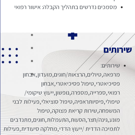
מסמכים נדרשים בתהליך הקבלה: אישור רפואי
שירותים
שירותים:
מרפאה,טיולים,הרצאות/חוגים,מועדון,אבחון
פסיכיאטרי,טיפול פסיכיאטרי,אבחון
רפואי,ספרייה,מספרה,נופשון,ייעוץ שיקומי/
טיפולי,פיסיותראפיה,טיפול סוציאלי,פעילות לבני
המשפחה,שירות קריאת מצוקה,טיפול
מונע,גינה/חצר,הסעות,התעמלות,חוגים,מתנדבים
לתמיכה הדדית /ייעוץ הדדי,מחלקה סיעודית,פעילות