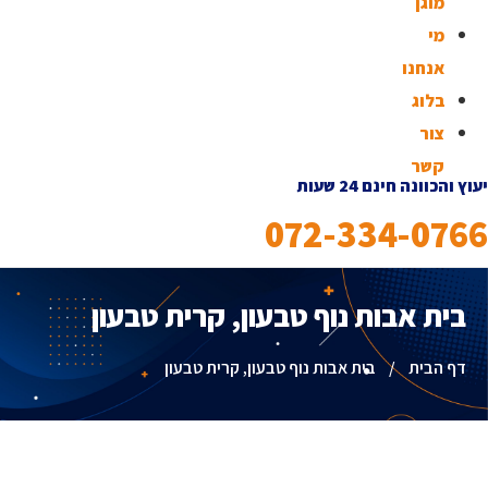
מוגן
מי
אנחנו
בלוג
צור
קשר
יעוץ והכוונה חינם 24 שעות
072-334-0766
בית אבות נוף טבעון, קרית טבעון
דף הבית
/
בית אבות נוף טבעון, קרית טבעון