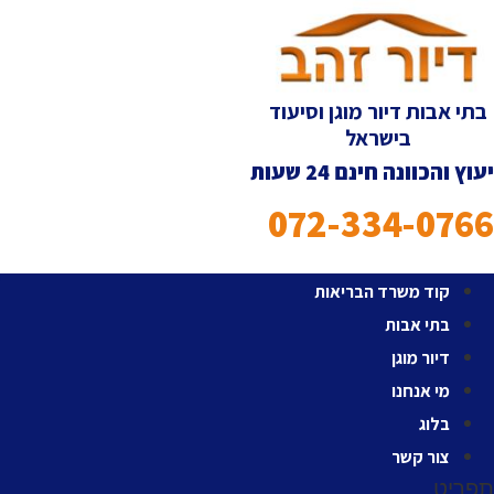
לג
תוכן
בתי אבות דיור מוגן וסיעוד
בישראל
יעוץ והכוונה חינם 24 שעות
072-334-0766
קוד משרד הבריאות
בתי אבות
דיור מוגן
מי אנחנו
בלוג
צור קשר
תפריט