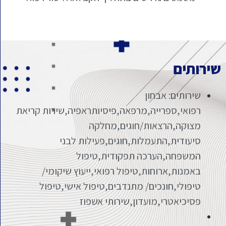
שירותים
שירותים: אבחון
רפואי,ספרייה,מרפאה,פיסיותראפיה,שירות קריאת
מצוקה,הרצאות/חוגים,מחלקה
סיעודית,התעמלות,חוגים,פעילות לבני
המשפחה,הערכה תפקודית,טיפול
באמנות,ארוחות,טיפול רפואי,ייעוץ שיקומי/
טיפולי,חונכים/ מתנדבים,טיפול אישי,טיפול
פסיכיאטרי,מועדון,שירותי אשפוז