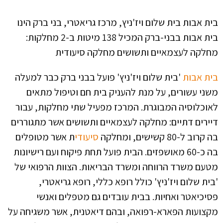
בית אבות בית שלום ויז'ניץ, מרכז גריאטרי, בני ברק הינו
בית אבות בבני-ברק המכיל 138 מיטות ב-2 מחלקות:
מחלקה לעצמאיים ותשושים מחלקה סיעודית
בית אבות
'בית שלום ויז'ניץ' פועל בבני ברק כבר למעלה
משני עשורים, על מנת להעניק בית חם וטיפול מתאים
לאוכלוסיה המבוגרת. המרכז מפעיל שתי מחלקות, עבור
דיירים דתיים: מחלקה לעצמאיים ותשושים אשר מתגוררים
בה קרוב ל-80 קשישים, ומחלקה
סיעודי
ת אשר מטופלים
בה כ-60 מאושפזים. הבית פועל תחת פיקוח ועם רישיונות
מטעם משרד הרווחה ומשרד הבריאות. הצוות הרפואי של
'בית שלום ויז'ניץ' כולל רופא כללי, רופא גריאטרי,
פסיכיאטר ואחיות. בבית עובדים גם מטפלים ואנשי
מקצועות הפארא-רפואה, ובהם דיאטנית, אשר משגיחה על