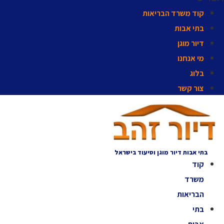
קוד משרד הבריאות
בתי אבות
דיור מוגן
מי אנחנו
בלוג
צור קשר
בתי אבות דיור מוגן וסיעוד בישראל
קוד
משרד
הבריאות
בתי