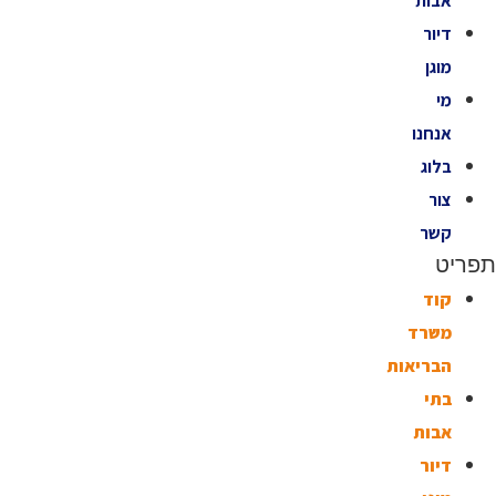
אבות
דיור
מוגן
מי
אנחנו
בלוג
צור
קשר
תפריט
קוד
משרד
הבריאות
בתי
אבות
דיור