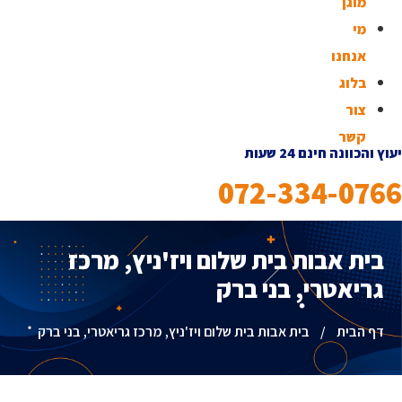
מוגן
מי
אנחנו
בלוג
צור
קשר
יעוץ והכוונה חינם 24 שעות
072-334-0766
בית אבות בית שלום ויז'ניץ, מרכז
גריאטרי, בני ברק
דף הבית
/
בית אבות בית שלום ויז'ניץ, מרכז גריאטרי, בני ברק