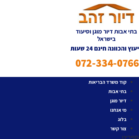
לג
תוכן
בתי אבות דיור מוגן וסיעוד
בישראל
יעוץ והכוונה חינם 24 שעות
072-334-0766
קוד משרד הבריאות
בתי אבות
דיור מוגן
מי אנחנו
בלוג
צור קשר
תפריט