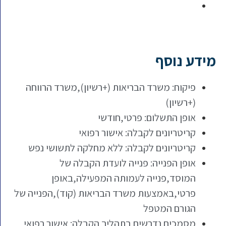
מידע נוסף
פיקוח: משרד הבריאות (+רשיון),משרד הרווחה
(+רשיון)
אופן התשלום: פרטי,חודשי
קריטריונים לקבלה: אישור רפואי
קריטריונים לקבלה: ללא מחלקה לתשושי נפש
אופן הפנייה: פנייה לועדת הקבלה של
המוסד,פנייה לעמותה המפעילה,באופן
פרטי,באמצעות משרד הבריאות (קוד),הפנייה של
הגורם המטפל
מסמכים נדרשים בתהליך הקבלה: אישור רפואי