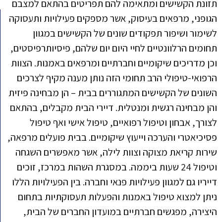
תזונת הקשישים ומתאימה להם תפריטים בהתאם למצבם
הגופני, מרפאים בעיסוק, אשר מספקים פעילויות ותעסוקה
לשימור ושיפור תפקודים שונים של הקשישים במגוון
תחומים הרלוונטיים לחיי היום יום שלהם, פיסיותרפיסטים,
וכן מדריכים שיקומיים וחברתיים ומרפאים באמנות. הצוות
הרפואי-טיפולי הרב תחומי הזה נותן מענה מקיף לצרכים
השונים של הקשישים המתגוררים בבית – הן מבחינה פיזית
והן מבחינה רגשית ומנטלית. דיירי הבית מקבלים, בהתאם
לצורך, אבחון וטיפול רפואיים, טיפול אישי ואף טיפול
פסיכיאטרי והערכה וייעוץ שיקומיים. בבית פועלים מרפאה,
שירות קריאת מצוקה וצוות לילה, אשר מאפשרים השגחה
וטיפול 24 שעות ביממה. במסגרת השהות במרכז, זוכים
דייריו גם למגוון פעילויות פנאי וחברה. בין הפעילויות הללו
ניתן למצוא טיפול באמנות והפעלות תעסוקתיות בתחום
היצירה, מפגשים חברתיים במועדון החברים של הבית,