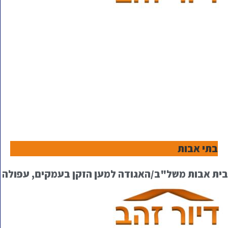
בתי אבות
בית אבות משל"ב/האגודה למען הזקן בעמקים, עפולה