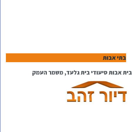
בתי אבות
בית אבות סיעודי בית גלעד, משמר העמק