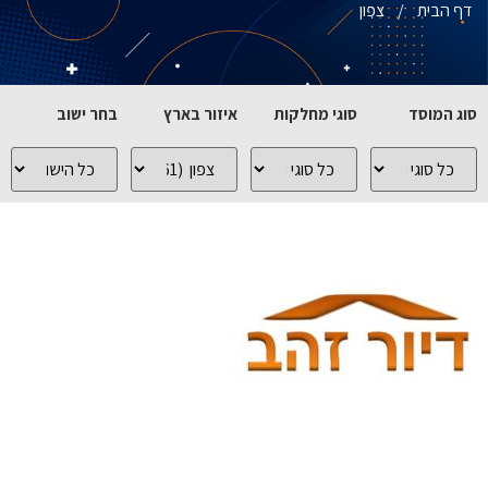
דף הבית
/
צפון
סוג המוסד
סוגי מחלקות
איזור בארץ
בחר ישוב
כל
כל
כל
כל
סוגי
סוגי
האיזורים
הישובים
המוסדות
המחלקות
בארץ