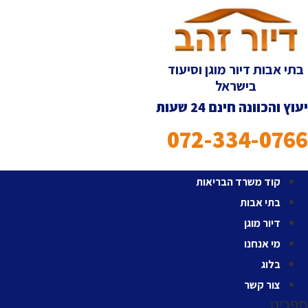
לג
תוכן
בתי אבות דיור מוגן וסיעוד
בישראל
יעוץ והכוונה חינם 24 שעות
072-334-0766
קוד משרד הבריאות
בתי אבות
דיור מוגן
מי אנחנו
בלוג
צור קשר
תפריט