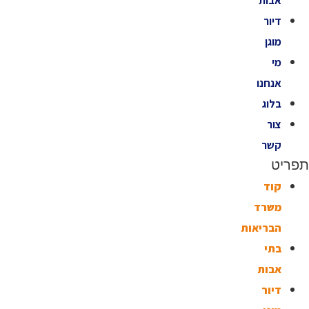
אבות
דיור
מוגן
מי
אנחנו
בלוג
צור
קשר
תפריט
קוד
משרד
הבריאות
בתי
אבות
דיור