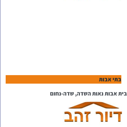
בתי אבות
בית אבות נאות השדה, שדה-נחום