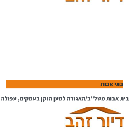
בתי אבות
בית אבות משל"ב/האגודה למען הזקן בעמקים, עפולה