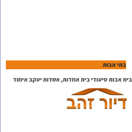
בתי אבות
בית אבות סיעודי בית אחדות, אשדות יעקב איחוד