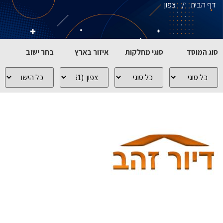
דף הבית
/
צפון
סוג המוסד
סוגי מחלקות
איזור בארץ
בחר ישוב
כל
כל
כל
כל
סוגי
סוגי
האיזורים
הישובים
המוסדות
המחלקות
בארץ