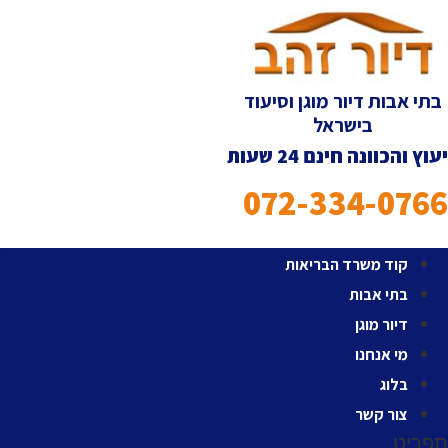
לג
תוכן
בתי אבות דיור מוגן וסיעוד
בישראל
יעוץ והכוונה חינם 24 שעות
072-334-0766
קוד משרד הבריאות
בתי אבות
דיור מוגן
מי אנחנו
בלוג
צור קשר
תפריט