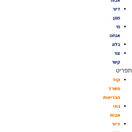
אבות
דיור
מוגן
מי
אנחנו
בלוג
צור
קשר
תפריט
קוד
משרד
הבריאות
בתי
אבות
דיור