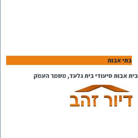
בתי אבות
בית אבות סיעודי בית גלעד, משמר העמק