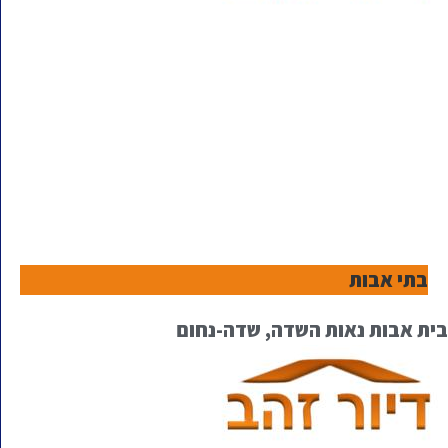
בתי אבות
בית אבות נאות השדה, שדה-נחום