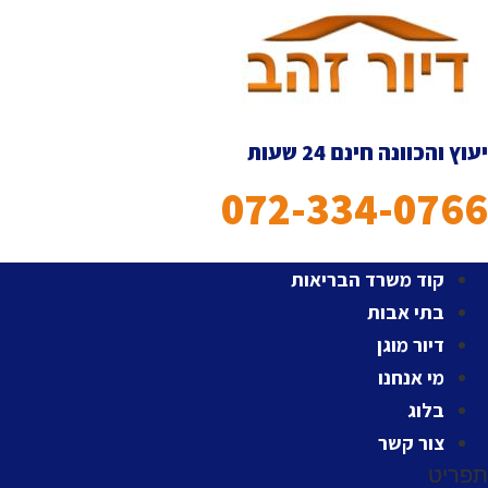
לג
תוכן
יעוץ והכוונה חינם 24 שעות
072-334-0766
קוד משרד הבריאות
בתי אבות
דיור מוגן
מי אנחנו
בלוג
צור קשר
תפריט