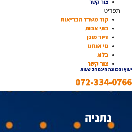
צור קשר
תפריט
קוד משרד הבריאות
בתי אבות
דיור מוגן
מי אנחנו
בלוג
צור קשר
יעוץ והכוונה חינם 24 שעות
072-334-0766
נתניה