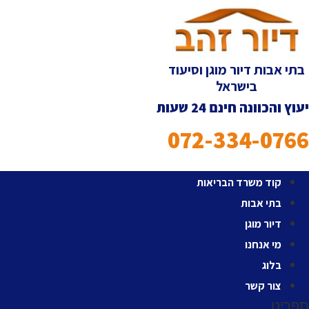
לג
תוכן
בתי אבות דיור מוגן וסיעוד
בישראל
יעוץ והכוונה חינם 24 שעות
072-334-0766
קוד משרד הבריאות
בתי אבות
דיור מוגן
מי אנחנו
בלוג
צור קשר
תפריט