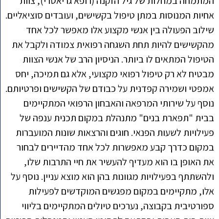
המתמחה במחלות של גיל הזקנה (רופא גריאטרי), צוות
אחיות המנוסות במתן טיפול בקשישים, ועובדים סוציאליים.
שילוב הפעולה בין אנשי מקצוע אלו מאפשר לכל אחד
מהקשישים להיות תחת השגחה רפואית צמודה ולקבל את
הטיפול המתאים לו ביותר. הניסיון הרב של אנשי הצוות
מבטיח לא רק טיפול רפואי מקצועי, אלא גם תמיכה, יחס
אמפטי ושמירה קפדנית על כבודם של הקשישים ופרטיותם.
נוסף על שירותי המרפאה והאבחון הרפואי המתקיימים
בבית "תפארת בנים" מתנהלת במקום תכנית ענפה של
פעילויות לשעות הפנאי. חוגים והרצאות שונות המועברות
במקום כדרך קבע מאפשרות לכל אחד מהדיירים לבחור
את האופן בו הוא מעדיף להעשיר את חיי התרבות שלו,
ולהשתתף בפעילויות מגוונות בהן הוא מוצא עניין. נוסף על
אלו, מתקיימים במקום מפגשים המוקדשים לפעילות
ספורטיבית בקבוצה, נערכים טיולים המתקיימים בליווי