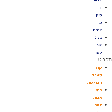
אבות
דיור
מוגן
מי
אנחנו
בלוג
צור
קשר
תפריט
קוד
משרד
הבריאות
בתי
אבות
דיור