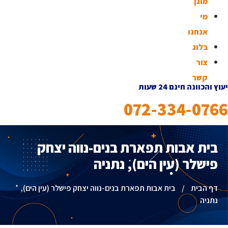
מוגן
מי
אנחנו
בלוג
צור
קשר
יעוץ והכוונה חינם 24 שעות
072-334-0766
בית אבות תפארת בנים-נווה יצחק
פישלר (עין הים), נתניה
דף הבית
/
בית אבות תפארת בנים-נווה יצחק פישלר (עין הים),
נתניה