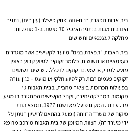
בית אבות תפארת בנים-נווה יצחק פישלר (עין הים), נתניה
הינו בית אבות בנתניה המכיל 70 מיטות ב-1 מחלקות:
מחלקה לעצמאיים ותשושים
בית האבות "תפארת בנים" מיועד לקשישים אשר מוגדרים
כעצמאיים או תשושים, כלומר זקוקים לסיוע קבוע באופן
מועט למדי, או שאינם זקוקים לו כלל. קשישים תשושים
זקוקים פעמים רבות רק לסיוע חלקי או מועט – כגון עזרה
בפעולות הכרוכות ביציאה מהבית. בבית האבות 70
מקומות במחלקה יחידה, וקהל הקשישים המתגורר בו מגיע
מרקע דתי. המקום פועל מאז שנת 1977, ונמצא תחת
פיקוח של משרד הרווחה (ופועל בהתאם לרישיון הניתן על
ידי משרד זה). הצוות המיומן של בית האבות מורכב מרופא