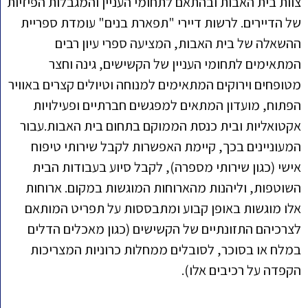
צוות בית האבות ובהתאם לתחומי העניין והמגבלות הפיזיות
של הדיירים. לרשות דיירי "תפארת בנים" עומדת ספריית
ההשאלה של בית האבות, המציעה ספרי עיון רבים
המתאימים לתחומי העניין של הקשישים, גינה וחצר
מטופחים וירוקים המתאימים למנוחה וטיולים קצרים באוויר
הפתוח, מועדון המתאים למפגשים חברתיים ופעילויות
אקטואליות ובית כנסת הממוקם בתחום בית האבות.עבור
המעוניינים בכך, קיימת האפשרות לקבל שירותי טיפוח
אישי (כגון שירותי מספרה), לקבל סיוע בעבודות הבית
השוטפות, וליהנות מהארוחות המוגשות במקום. ארוחות
אלו מוגשות באופן קבוע ומתבססות על תפריט המותאם
לצרכיהם התזונתיים של הקשישים (כגון מאכלים הדלים
במלח או בסוכר, לסובלים ממחלות כרוניות המצריכות
הקפדה על רכיבים אלו).