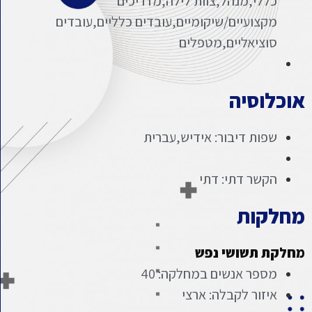
כללי,מנהל,צוות לילה,מדריכים
מקצועיים/שיקומיים,עובדים כלליים,עובדים
סוציאליים,מטפלים
אוכלוסיה
שפות דיבור: אידיש,עברית
הקשר דתי: דתי
מחלקות
מחלקת תשושי נפש
מספר אנשים במחלקה: 40
איזור לקבלה: ארצי