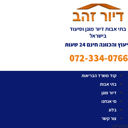
לג
תוכן
בתי אבות דיור מוגן וסיעוד
בישראל
יעוץ והכוונה חינם 24 שעות
072-334-0766
קוד משרד הבריאות
בתי אבות
דיור מוגן
מי אנחנו
בלוג
צור קשר
תפריט