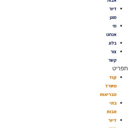
אבות
דיור
מוגן
מי
אנחנו
בלוג
צור
קשר
תפריט
קוד
משרד
הבריאות
בתי
אבות
דיור