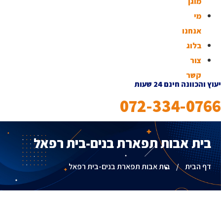
מוגן
מי
אנחנו
בלוג
צור
קשר
יעוץ והכוונה חינם 24 שעות
072-334-0766
בית אבות תפארת בנים-בית רפאל
דף הבית
/
בית אבות תפארת בנים-בית רפאל