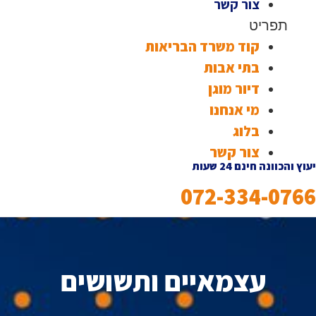
צור קשר
תפריט
קוד משרד הבריאות
בתי אבות
דיור מוגן
מי אנחנו
בלוג
צור קשר
יעוץ והכוונה חינם 24 שעות
072-334-0766
עצמאיים ותשושים