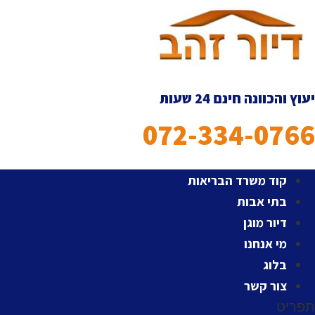
לג
תוכן
יעוץ והכוונה חינם 24 שעות
072-334-0766
קוד משרד הבריאות
בתי אבות
דיור מוגן
מי אנחנו
בלוג
צור קשר
תפריט