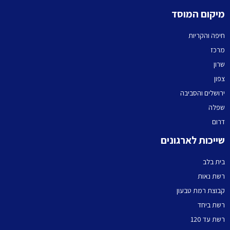
מיקום המוסד
חיפה והקריות
מרכז
שרון
צפון
ירושלים והסביבה
שפלה
דרום
שייכות לארגונים
בית בלב
רשת נאות
קבוצת רמת טבעון
רשת ביחד
רשת עד 120