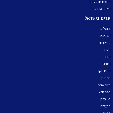
קבוצת נווה עמית
רשת נאות אבי
ערים בישראל
ירושלים
תל אביב
קריית חיים
נהריה
חיפה
נתניה
פתח תקווה
רמת גן
באר שבע
כפר סבא
בני ברק
הרצליה