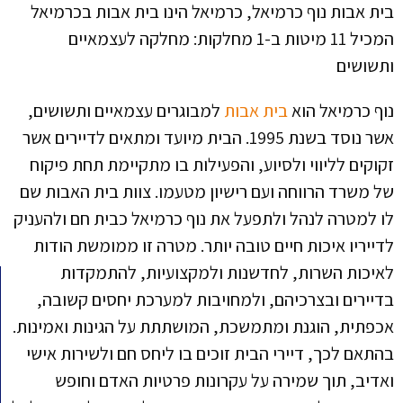
בית אבות נוף כרמיאל, כרמיאל הינו בית אבות בכרמיאל
המכיל 11 מיטות ב-1 מחלקות: מחלקה לעצמאיים
ותשושים
נוף כרמיאל הוא
בית אבות
למבוגרים עצמאיים ותשושים,
אשר נוסד בשנת 1995. הבית מיועד ומתאים לדיירים אשר
זקוקים לליווי ולסיוע, והפעילות בו מתקיימת תחת פיקוח
של משרד הרווחה ועם רישיון מטעמו. צוות בית האבות שם
לו למטרה לנהל ולתפעל את נוף כרמיאל כבית חם ולהעניק
לדייריו איכות חיים טובה יותר. מטרה זו ממומשת הודות
לאיכות השרות, לחדשנות ולמקצועיות, להתמקדות
בדיירים ובצרכיהם, ולמחויבות למערכת יחסים קשובה,
אכפתית, הוגנת ומתמשכת, המושתתת על הגינות ואמינות.
בהתאם לכך, דיירי הבית זוכים בו ליחס חם ולשירות אישי
ואדיב, תוך שמירה על עקרונות פרטיות האדם וחופש