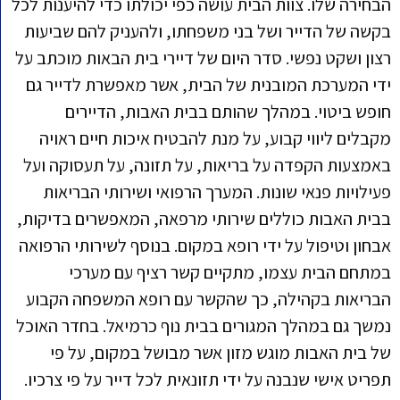
הבחירה שלו. צוות הבית עושה כפי יכולתו כדי להיענות לכל
בקשה של הדייר ושל בני משפחתו, ולהעניק להם שביעות
רצון ושקט נפשי. סדר היום של דיירי בית הבאות מוכתב על
ידי המערכת המובנית של הבית, אשר מאפשרת לדייר גם
חופש ביטוי. במהלך שהותם בבית האבות, הדיירים
מקבלים ליווי קבוע, על מנת להבטיח איכות חיים ראויה
באמצעות הקפדה על בריאות, על תזונה, על תעסוקה ועל
פעילויות פנאי שונות. המערך הרפואי ושירותי הבריאות
בבית האבות כוללים שירותי מרפאה, המאפשרים בדיקות,
אבחון וטיפול על ידי רופא במקום. בנוסף לשירותי הרפואה
במתחם הבית עצמו, מתקיים קשר רציף עם מערכי
הבריאות בקהילה, כך שהקשר עם רופא המשפחה הקבוע
נמשך גם במהלך המגורים בבית נוף כרמיאל. בחדר האוכל
של בית האבות מוגש מזון אשר מבושל במקום, על פי
תפריט אישי שנבנה על ידי תזונאית לכל דייר על פי צרכיו.