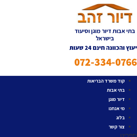
לג
תוכן
בתי אבות דיור מוגן וסיעוד
בישראל
יעוץ והכוונה חינם 24 שעות
072-334-0766
קוד משרד הבריאות
בתי אבות
דיור מוגן
מי אנחנו
בלוג
צור קשר
תפריט