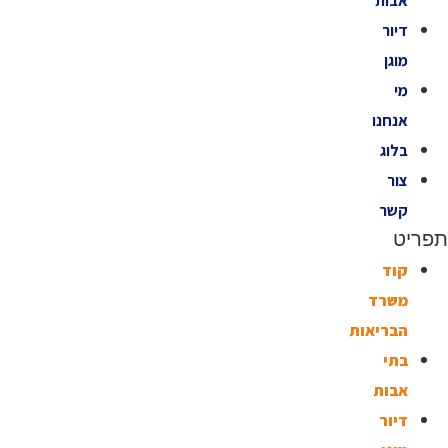
אבות
דיור
מוגן
מי
אנחנו
בלוג
צור
קשר
תפריט
קוד
משרד
הבריאות
בתי
אבות
דיור