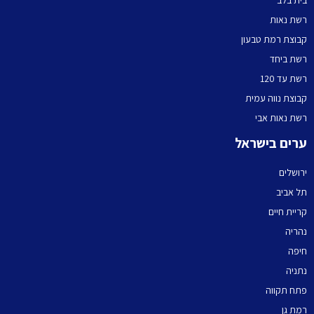
בית בלב
רשת נאות
קבוצת רמת טבעון
רשת ביחד
רשת עד 120
קבוצת נווה עמית
רשת נאות אבי
ערים בישראל
ירושלים
תל אביב
קריית חיים
נהריה
חיפה
נתניה
פתח תקווה
רמת גן