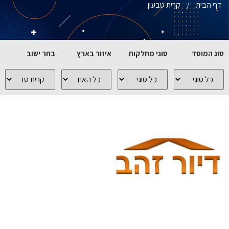
דף הבית
/
קרית טבעון
סוג המוסד
סוגי מחלקות
איזור בארץ
בחר ישוב
כל
כל
כל
כל
סוגי
סוגי
האיזורים
הישובים
המוסדות
המחלקות
בארץ