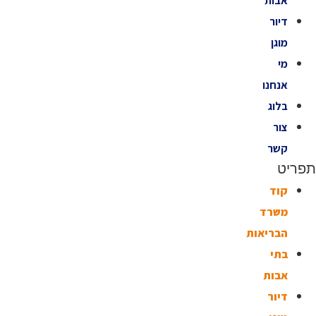
אבות
דיור
מוגן
מי
אנחנו
בלוג
צור
קשר
תפריט
קוד
משרד
הבריאות
בתי
אבות
דיור