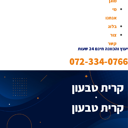
מוגן
מי
אנחנו
בלוג
צור
קשר
יעוץ והכוונה חינם 24 שעות
072-334-0766
קרית טבעון
קרית טבעון