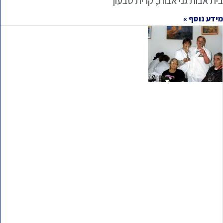
בית אבות גני אבות, קרית טבעון
מידע נוסף »