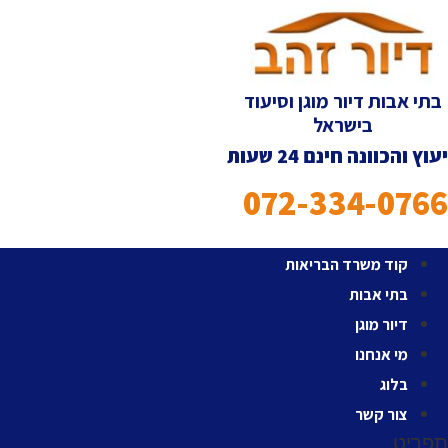
לג
תוכן
בתי אבות דיור מוגן וסיעוד
בישראל
יעוץ והכוונה חינם 24 שעות
072-334-0766
קוד משרד הבריאות
בתי אבות
דיור מוגן
מי אנחנו
בלוג
צור קשר
תפריט