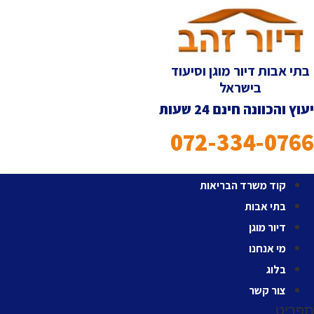
לג
תוכן
בתי אבות דיור מוגן וסיעוד
בישראל
יעוץ והכוונה חינם 24 שעות
072-334-0766
קוד משרד הבריאות
בתי אבות
דיור מוגן
מי אנחנו
בלוג
צור קשר
תפריט