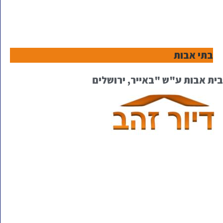
בתי אבות
בית אבות ע"ש "באייר, ירושלים