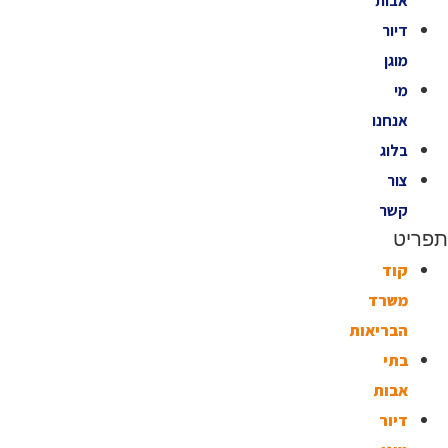
אבות
דיור
מוגן
מי
אנחנו
בלוג
צור
קשר
תפריט
קוד
משרד
הבריאות
בתי
אבות
דיור