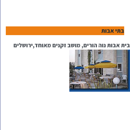
בתי אבות
בית אבות נוה הורים, מושב זקנים מאוחד,ירושלים