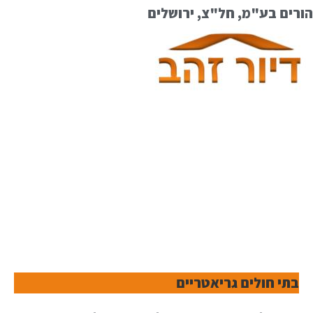
הורים בע"מ, חל"צ, ירושלים
בתי חולים גריאטריים