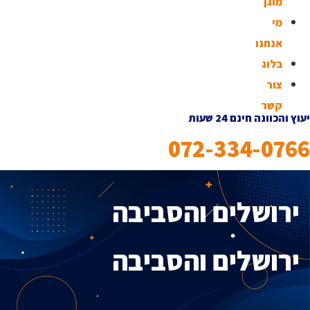
מוגן
מי
אנחנו
בלוג
צור
קשר
יעוץ והכוונה חינם 24 שעות
072-334-0766
ירושלים והסביבה
ירושלים והסביבה