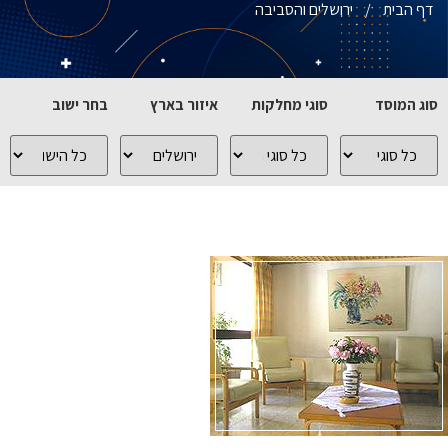
דף הבית
/
ירושלים והסביבה
סוג המוסד
סוגי מחלקות
איזור בארץ
בחר ישוב
כל
כל
כל
כל
סוגי
סוגי
האיזורים
הישובים
המוסדות
המחלקות
בארץ