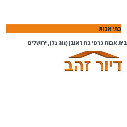
בתי אבות
בית אבות כרמי בת ראובן (נוה גל), ירושלים