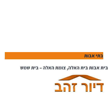
בתי אבות
בית אבות בית האלה, צומת האלה – בית שמש