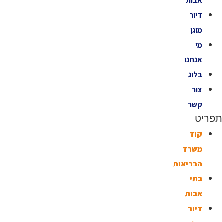
אבות
דיור
מוגן
מי
אנחנו
בלוג
צור
קשר
תפריט
קוד
משרד
הבריאות
בתי
אבות
דיור