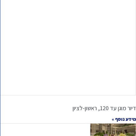
דיור מוגן עד 120, ראשון-לציון
מידע נוסף »