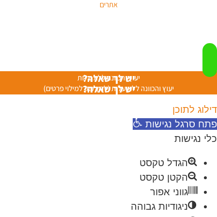
אתרים
יש לך שאלה?
יעוץ והכוונה ללא עלות
יש לך שאלה?
יעוץ והכוונה ללא עלות (לחץ כאן למילוי פרטים)
דילוג לתוכן
פתח סרגל נגישות
כלי נגישות
הגדל טקסט
הקטן טקסט
גווני אפור
ניגודיות גבוהה