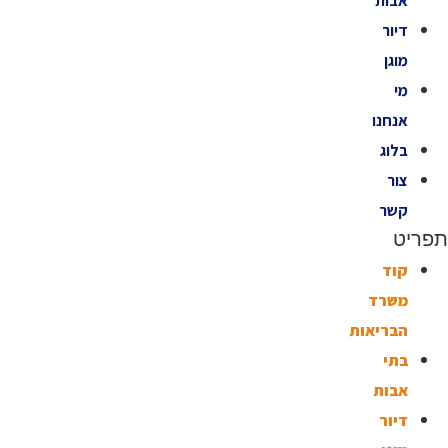
אבות
דיור
מוגן
מי
אנחנו
בלוג
צור
קשר
תפריט
קוד
משרד
הבריאות
בתי
אבות
דיור