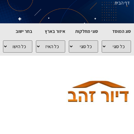
דף הבית
סוג המוסד
סוגי מחלקות
איזור בארץ
בחר ישוב
כל
כל
כל
כל
סוגי
סוגי
האיזורים
הישובים
המוסדות
המחלקות
בארץ