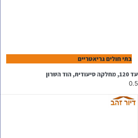
בתי חולים גריאטריים
עד 120, מחלקה סיעודית, הוד השרון