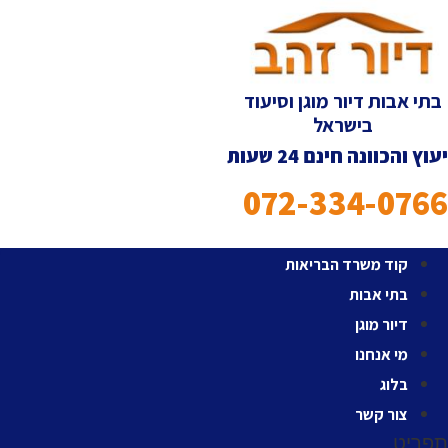
לג
תוכן
בתי אבות דיור מוגן וסיעוד
בישראל
יעוץ והכוונה חינם 24 שעות
072-334-0766
קוד משרד הבריאות
בתי אבות
דיור מוגן
מי אנחנו
בלוג
צור קשר
תפריט