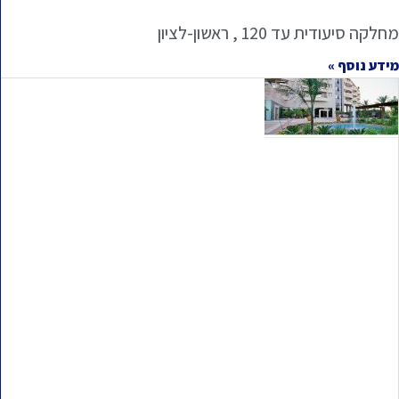
מחלקה סיעודית עד 120 , ראשון-לציון
מידע נוסף »