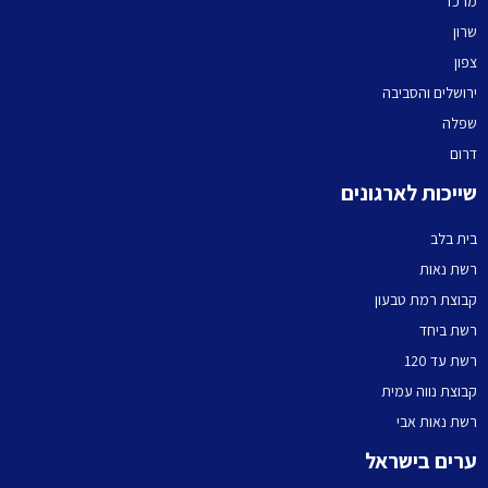
מרכז
שרון
צפון
ירושלים והסביבה
שפלה
דרום
שייכות לארגונים
בית בלב
רשת נאות
קבוצת רמת טבעון
רשת ביחד
רשת עד 120
קבוצת נווה עמית
רשת נאות אבי
ערים בישראל