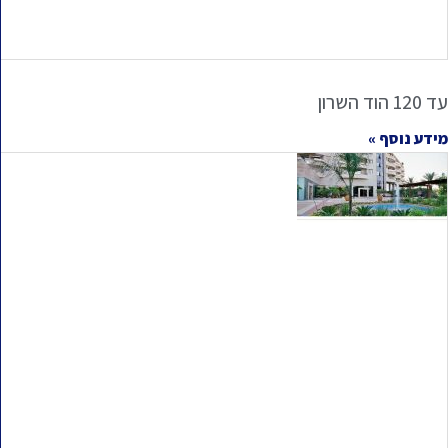
עד 120 הוד השרון
מידע נוסף »