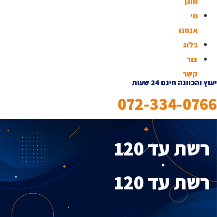
מוגן
מי
אנחנו
בלוג
צור
קשר
יעוץ והכוונה חינם 24 שעות
072-334-0766
רשת עד 120
רשת עד 120