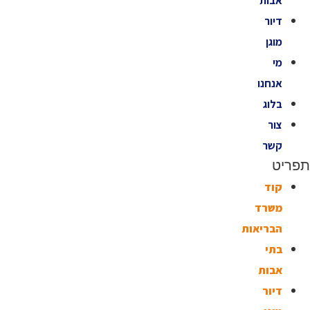
אבות
דיור
מוגן
מי
אנחנו
בלוג
צור
קשר
תפריט
קוד
משרד
הבריאות
בתי
אבות
דיור