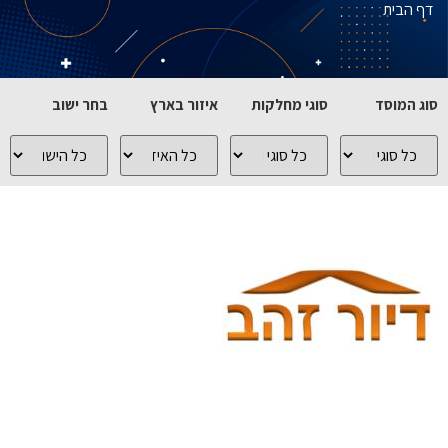
דף הבית
סוג המוסד
סוגי מחלקות
איזור בארץ
בחר ישוב
כל
כל
כל
כל
סוגי
סוגי
האיזורים
הישובים
המוסדות
המחלקות
בארץ