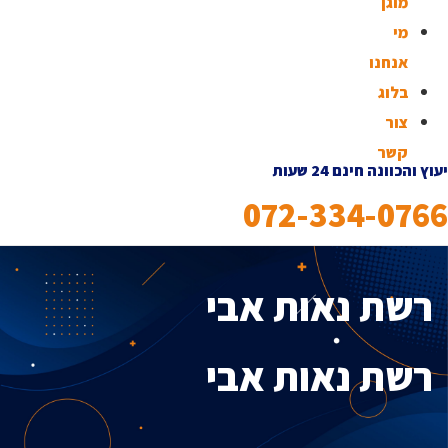
מוגן
מי
אנחנו
בלוג
צור
קשר
יעוץ והכוונה חינם 24 שעות
072-334-0766
רשת נאות אבי
רשת נאות אבי