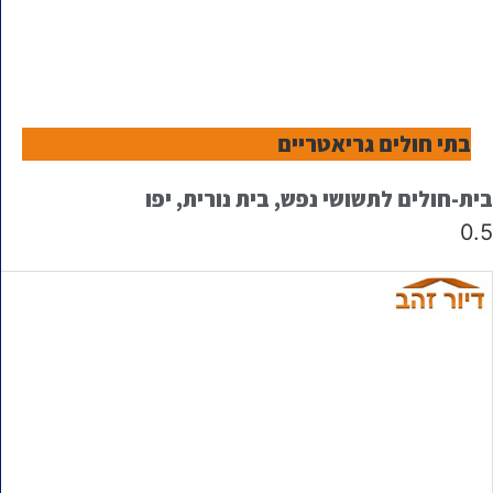
בתי חולים גריאטריים
בית-חולים לתשושי נפש, בית נורית, יפו