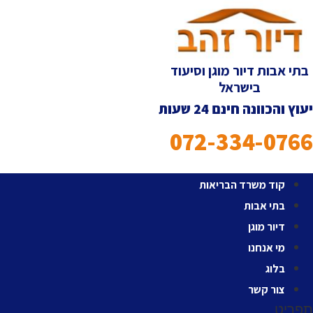
לג
תוכן
בתי אבות דיור מוגן וסיעוד
בישראל
יעוץ והכוונה חינם 24 שעות
072-334-0766
קוד משרד הבריאות
בתי אבות
דיור מוגן
מי אנחנו
בלוג
צור קשר
תפריט