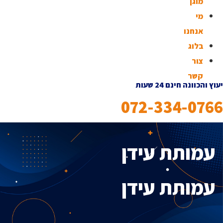
מוגן
מי
אנחנו
בלוג
צור
קשר
יעוץ והכוונה חינם 24 שעות
072-334-0766
עמותת עידן
עמותת עידן