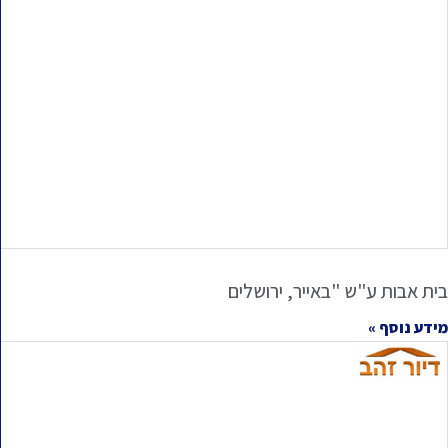
בית אבות ע"ש "באייר, ירושלים
מידע נוסף »