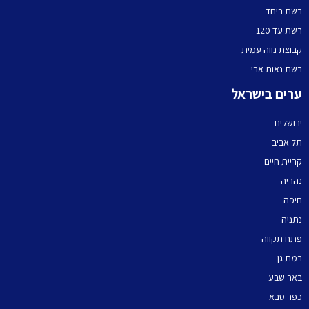
רשת ביחד
רשת עד 120
קבוצת נווה עמית
רשת נאות אבי
ערים בישראל
ירושלים
תל אביב
קריית חיים
נהריה
חיפה
נתניה
פתח תקווה
רמת גן
באר שבע
כפר סבא