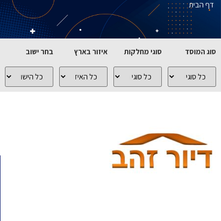
דף הבית
סוג המוסד
סוגי מחלקות
איזור בארץ
בחר ישוב
כל
כל
כל
כל
סוגי
סוגי
האיזורים
הישובים
המוסדות
המחלקות
בארץ