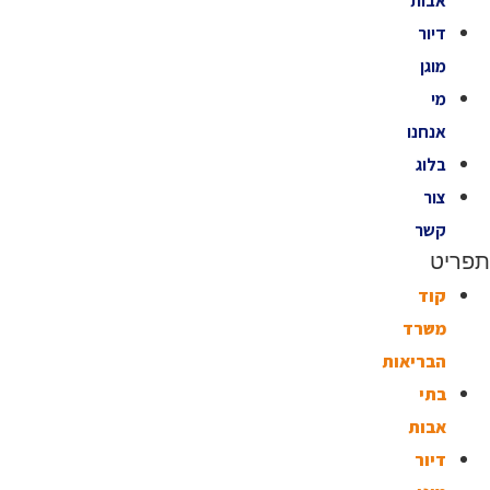
אבות
דיור
מוגן
מי
אנחנו
בלוג
צור
קשר
תפריט
קוד
משרד
הבריאות
בתי
אבות
דיור