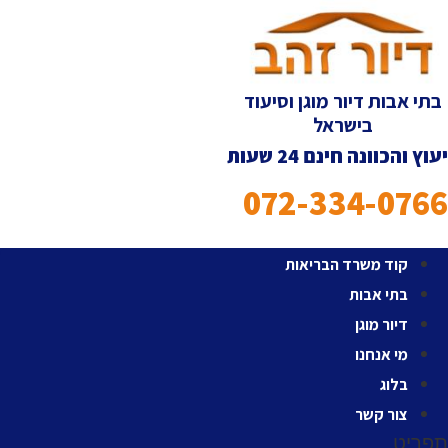
לג
תוכן
בתי אבות דיור מוגן וסיעוד
בישראל
יעוץ והכוונה חינם 24 שעות
072-334-0766
קוד משרד הבריאות
בתי אבות
דיור מוגן
מי אנחנו
בלוג
צור קשר
תפריט