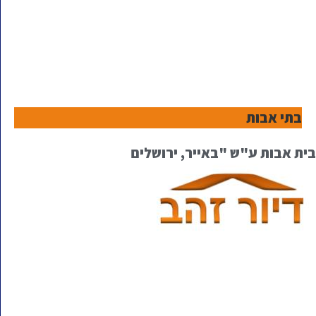
בתי אבות
בית אבות ע"ש "באייר, ירושלים