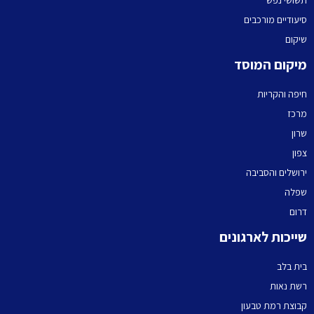
סיעודיים מורכבים
שיקום
מיקום המוסד
חיפה והקריות
מרכז
שרון
צפון
ירושלים והסביבה
שפלה
דרום
שייכות לארגונים
בית בלב
רשת נאות
קבוצת רמת טבעון