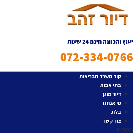
לג
תוכן
יעוץ והכוונה חינם 24 שעות
072-334-0766
קוד משרד הבריאות
בתי אבות
דיור מוגן
מי אנחנו
בלוג
צור קשר
תפריט