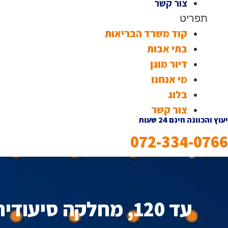
צור קשר
תפריט
קוד משרד הבריאות
בתי אבות
דיור מוגן
מי אנחנו
בלוג
צור קשר
יעוץ והכוונה חינם 24 שעות
072-334-0766
עד 120, מחלקה סיעודית, הוד השרון