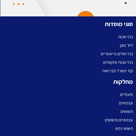
וגי מוסדות
תי אבות
יור מוגן
תי חולים גריאטריים
תי אבות שיקומיים
וד משרד הבריאות
חלקות
יעודיים
צמאיים
שושים
צמאיים ותשושים
שושי נפש