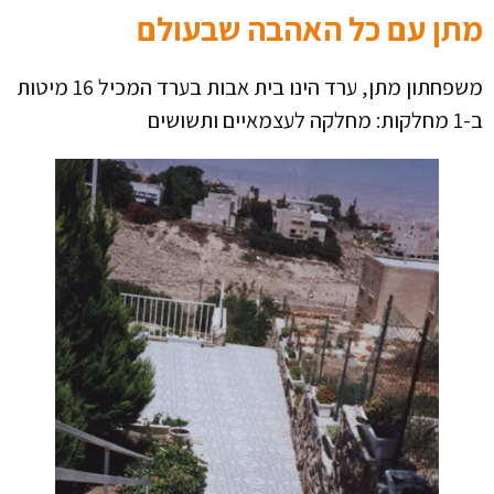
תן עם כל האהבה שבעולם
משפחתון מתן, ערד הינו בית אבות בערד המכיל 16 מיטות
ות: מחלקה לעצמאיים ותשושים