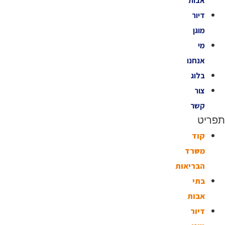
אבות
דיור
מוגן
מי
אנחנו
בלוג
צור
קשר
ריט
קוד
משרד
הבריאות
בתי
אבות
דיור