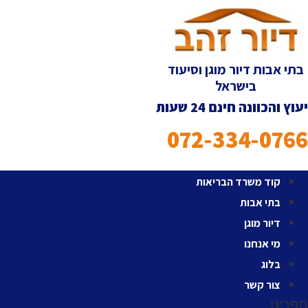
ג
וכן
תי אבות דיור מוגן וסיעוד
בישראל
ץ והכוונה חינם 24 שעות
072-334-076
קוד משרד הבריאות
בתי אבות
דיור מוגן
מי אנחנו
בלוג
צור קשר
ריט