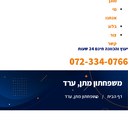
מוגן
מי
אנחנו
בלוג
צור
קשר
ץ והכוונה חינם 24 שעות
072-334-076
משפחתון מתן, ערד
דף הבית
/
משפחתון מתן, ערד