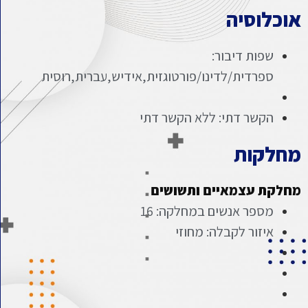
וכלוסיה
שפות דיבור:
ספרדית/לדינו/פורטוגזית,אידיש,עברית,רוסית
הקשר דתי: ללא הקשר דתי
חלקות
חלקת עצמאיים ותשושים
מספר אנשים במחלקה: 16
איזור לקבלה: מחוזי