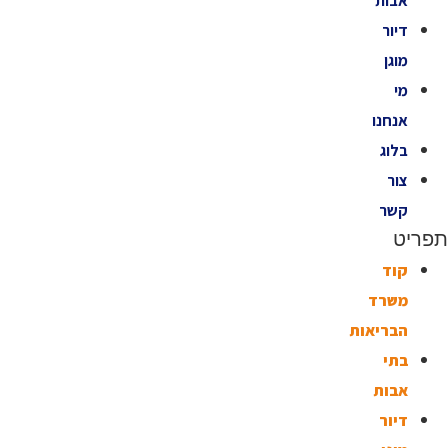
אבות
דיור
מוגן
מי
אנחנו
בלוג
צור
קשר
תפריט
קוד
משרד
הבריאות
בתי
אבות
דיור