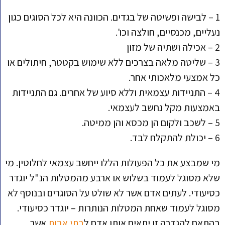
1 – לבישה ופשיטה של בגדים. הכוונה היא לכל הסוגים כגון
נעליים, מכנסיים, חולצה וכו'.
2 – אכילה ושתיה של מזון
3 – שליטה מלאה בצרכים ללא שימוש בקטטר, חיתולים או
כל אמצעי מלאכותי אחר.
4 – התניידות עצמאית וללא סיוע של אחרים. גם התניידות
באמצעות מקל נחשב לעצמאי.
5 – לשכב ולקום הן מכסא והן ממיטה.
6 – יכולת להתקלח לבד.
מי שמבצע את כל הפעולות הללו ייחשב עצמאי לחלוטין. מי
שלא מסוגל לעמוד בשלוש או ארבע מהמטלות הנ"ל יוגדר
כסיעודי. לעתים אדם אשר לא שולט על הסוגרים ובנוסף לא
מסוגל לעמוד שאחת המטלות הנותרות – יוגדר כסיעודי.
בהתאם להגדרה זו יתאים אותו אדם ל
בתי אבות
אשר