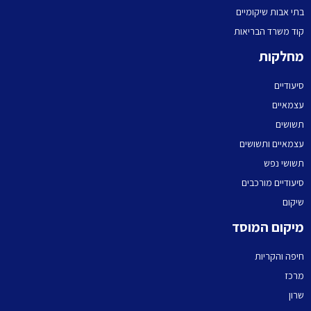
בתי אבות שיקומיים
קוד משרד הבריאות
מחלקות
סיעודיים
עצמאיים
תשושים
עצמאיים ותשושים
תשושי נפש
סיעודיים מורכבים
שיקום
מיקום המוסד
חיפה והקריות
מרכז
שרון