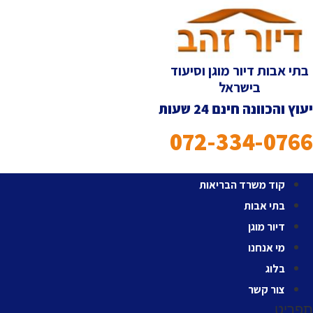
לג
תוכן
בתי אבות דיור מוגן וסיעוד
בישראל
יעוץ והכוונה חינם 24 שעות
072-334-0766
קוד משרד הבריאות
בתי אבות
דיור מוגן
מי אנחנו
בלוג
צור קשר
תפריט