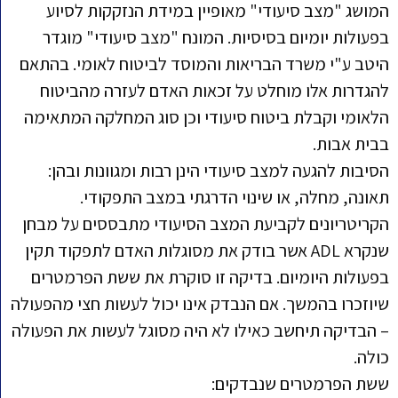
המושג "מצב סיעודי" מאופיין במידת הנזקקות לסיוע
בפעולות יומיום בסיסיות. המונח "מצב סיעודי" מוגדר
היטב ע"י משרד הבריאות והמוסד לביטוח לאומי. בהתאם
להגדרות אלו מוחלט על זכאות האדם לעזרה מהביטוח
הלאומי וקבלת ביטוח סיעודי וכן סוג המחלקה המתאימה
בבית אבות.
הסיבות להגעה למצב סיעודי הינן רבות ומגוונות ובהן:
תאונה, מחלה, או שינוי הדרגתי במצב התפקודי.
הקריטריונים לקביעת המצב הסיעודי מתבססים על מבחן
שנקרא ADL אשר בודק את מסוגלות האדם לתפקוד תקין
בפעולות היומיום. בדיקה זו סוקרת את ששת הפרמטרים
שיוזכרו בהמשך. אם הנבדק אינו יכול לעשות חצי מהפעולה
– הבדיקה תיחשב כאילו לא היה מסוגל לעשות את הפעולה
כולה.
ששת הפרמטרים שנבדקים: