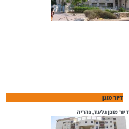
דיור מוגן
דיור מוגן גלעד, נהריה