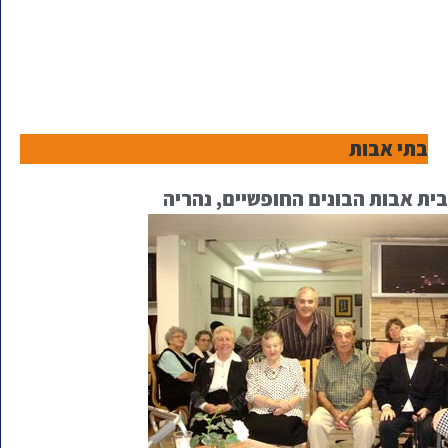
בתי אבות
בית אבות הבונים החופשיים, נהריה