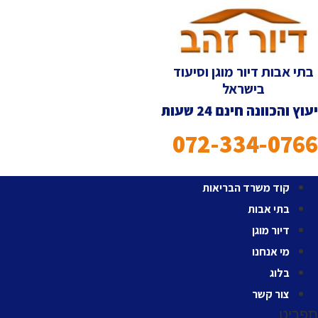
לג
תוכן
בתי אבות דיור מוגן וסיעוד
בישראל
יעוץ והכוונה חינם 24 שעות
072-334-0766
קוד משרד הבריאות
בתי אבות
דיור מוגן
מי אנחנו
בלוג
צור קשר
תפריט