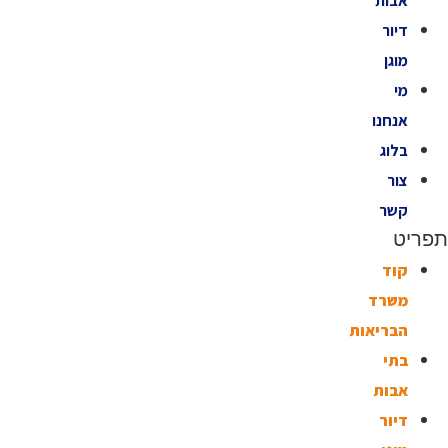
אבות
דיור
מוגן
מי
אנחנו
בלוג
צור
קשר
תפריט
קוד
משרד
הבריאות
בתי
אבות
דיור