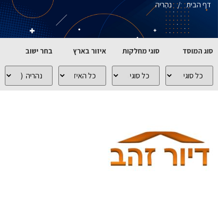
דף הבית
/
נהריה
סוג המוסד
סוגי מחלקות
איזור בארץ
בחר ישוב
כל
כל
כל
כל
סוגי
סוגי
האיזורים
הישובים
המוסדות
המחלקות
בארץ