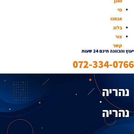
מוגן
מי
אנחנו
בלוג
צור
קשר
יעוץ והכוונה חינם 24 שעות
072-334-0766
נהריה
נהריה