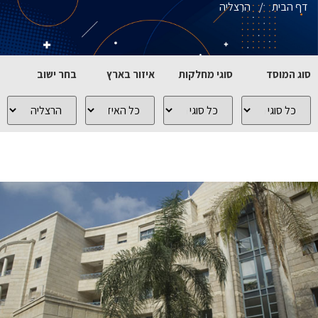
דף הבית
/
הרצליה
סוג המוסד
סוגי מחלקות
איזור בארץ
בחר ישוב
כל
כל
כל
כל
סוגי
סוגי
האיזורים
הישובים
המוסדות
המחלקות
בארץ