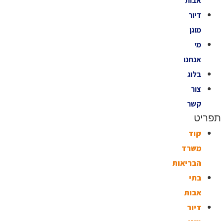
אבות
דיור
מוגן
מי
אנחנו
בלוג
צור
קשר
תפריט
קוד
משרד
הבריאות
בתי
אבות
דיור