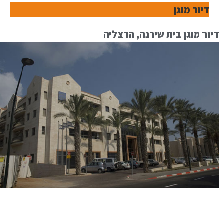
דיור מוגן
דיור מוגן בית שירנה, הרצליה