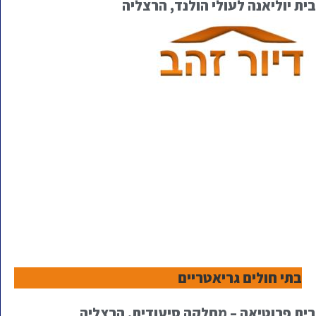
בית יוליאנה לעולי הולנד, הרצליה
בתי חולים גריאטריים
בית פרוטיאה – מחלקה סיעודית, הרצליה