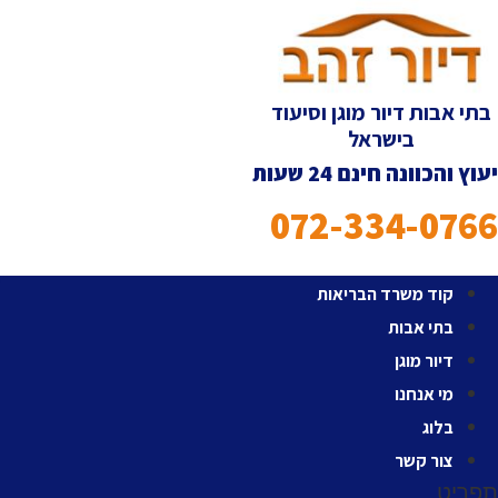
לג
תוכן
בתי אבות דיור מוגן וסיעוד
בישראל
יעוץ והכוונה חינם 24 שעות
072-334-0766
קוד משרד הבריאות
בתי אבות
דיור מוגן
מי אנחנו
בלוג
צור קשר
תפריט