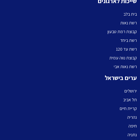
שייכות לארגונים
בית בלב
רשת נאות
קבוצת רמת טבעון
רשת ביחד
רשת עד 120
קבוצת נווה עמית
רשת נאות אבי
ערים בישראל
ירושלים
תל אביב
קריית חיים
נהריה
חיפה
נתניה