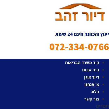
לג
תוכן
יעוץ והכוונה חינם 24 שעות
072-334-0766
קוד משרד הבריאות
בתי אבות
דיור מוגן
מי אנחנו
בלוג
צור קשר
תפריט