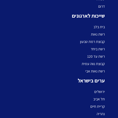
דרום
שייכות לארגונים
בית בלב
רשת נאות
קבוצת רמת טבעון
רשת ביחד
רשת עד 120
קבוצת נווה עמית
רשת נאות אבי
ערים בישראל
ירושלים
תל אביב
קריית חיים
נהריה