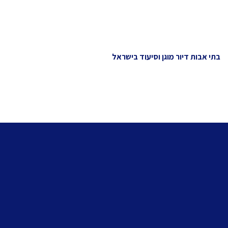
בתי אבות דיור מוגן וסיעוד בישראל