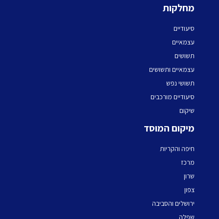
מחלקות
סיעודיים
עצמאיים
תשושים
עצמאיים ותשושים
תשושי נפש
סיעודיים מורכבים
שיקום
מיקום המוסד
חיפה והקריות
מרכז
שרון
צפון
ירושלים והסביבה
שפלה