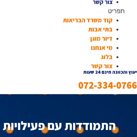
צור קשר
תפריט
קוד משרד הבריאות
בתי אבות
דיור מוגן
מי אנחנו
בלוג
צור קשר
יעוץ והכוונה חינם 24 שעות
072-334-0766
התמודדות עם פעילויות 