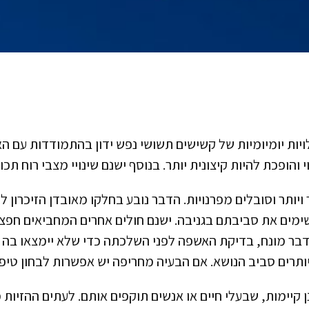
ות יומיומיות של קשישים תשושי נפש ידון בהתמודדות עם ה
ופכת להיות קיצונית יותר. בנוסף ישנם שינויי מצבי רוח תכ
 ויותר וסובלים מפרנויות. הדבר נובע בחלקו מאובדן הזיכרון 
שימים את סביבתם בגניבה. ישנם חולים אחרים המחביאים חפצ
דבר מונח, בדיקת האשפה לפני השלכתה כדי שלא יימצאו בה ד
תרים סביב הנושא. אם הבעיה מחריפה יש אפשרות לבחון טיפו
ן קיימות, שבעלי חיים או אנשים תוקפים אותם. לעתים ההזיות