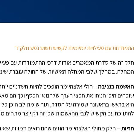
התמודדות עם פעילויות יומיומיות לקשיש תשוש נפש חלק ד'
חלק זה של סדרת המאמרים אודות דרכי ההתמודדות עם פעילוי
המחלה. במהלך שלבי המחלה האישיות של החולה עוברת שינוי וה
האשמה בגניבה
– חולי אלצהיימר הופכים להיות חשדניים יותר
שוכחים היכן הניחו את חפצי הערך שלהם או הכסף וכך הם מא
היא בראש ובראשונה שמירה על הסדר, תוך שימת לב היכן כל 
להתווכח עם הקשיש לגבי ההאשמות שכן זה רק יוצר מתחים מיו
הזיות
– חלק מחולי האלצהיימר הוזים שהם רואים דמויות שאינ