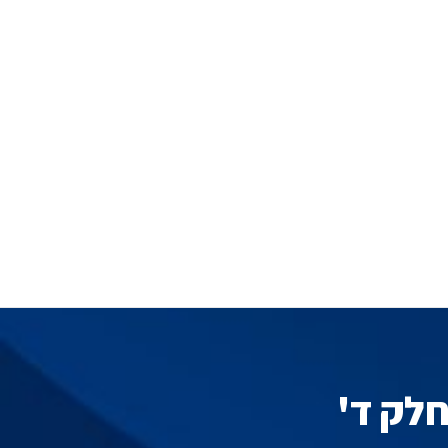
חלק ד'