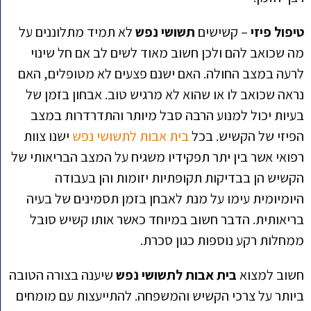
טיפול פיזי
– קשישים
תשושי נפש
לא תמיד מתלוננים על
מה שכואב להם ולכן חשוב מאוד לשים לב אם חל שינוי
לרעה במצב החולה. האם ישנם פצעים לא מטופלים, האם
נראה שכואב לו או שהוא לא מרגיש טוב. אבחון בזמן של
בעיות יכול למנוע הרבה סבל מיותר והתדרדרות במצב
הפיזי של הקשיש. בכל
בית אבות לתשושי נפש
ישנו צוות
רפואי אשר בין יתר תפקידיו משגיח על המצב הבריאותי של
הקשיש הן בבדיקות תקופתיות יזומות והן בעבודה
היומיומית עימו על מנת לאבחן בזמן תסמינים של בעיה
בריאותית. הדבר חשוב במיוחד כאשר אותו קשיש סובל
ממחלות רקע נוספות כגון סכרת.
חשוב למצוא
בית אבות לתשושי נפש
שיענה בצורה הטובה
ביותר על צרכי הקשיש והמשפחה. להתייעצות עם מומחים