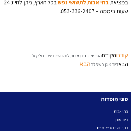
במציאת
בתי אבות לתשושי נפש
בכל הארץ, ניתן לחייג 24
שעות ביממה – 053-336-2407.
הקודם
קודם
הטיפול בבית אבות לתשושי נפש – חלק א'
הבא
הבא
דיור מוגן בשפלה
סוגי מוסדות
בתי אבות
דיור מוגן
בתי חולים גריאטריים