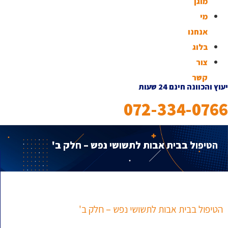
מוגן
מי
אנחנו
בלוג
צור
קשר
יעוץ והכוונה חינם 24 שעות
072-334-0766
הטיפול בבית אבות לתשושי נפש – חלק ב'
הטיפול בבית אבות לתשושי נפש – חלק ב'