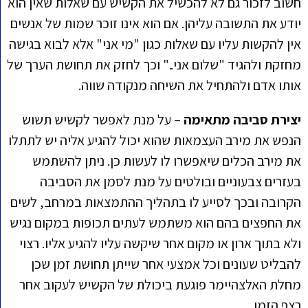
חשוב לזכור גם לא להכשיל את הקשיש עם שאלות שאין הוא
יודע את התשובה עליהן. אם הוא אינו זוכר שמות של אנשים
אין להקשות עליו עם שאלות כגון "מי אני" אלא לבוא בגישה
מחזקת ולהגיד "שלום אני.." וכך לחזק את תחושת הערך של
אותו אדם ולהתחיל את השיחה מנקודה שווה.
יצירת סביבה מתאימה
– על מנת לאפשר לקשיש תשוש
הנפש את מירב העצמאות שהוא יכול להגיע אליה יש לתתלו
את מירב הכלים שיאפשרו לו לעשות כן. ניתן להשתמש
בעזרים צבעוניים ובולטים על מנת לסמן את הסביבה
הקרובה ובכך לסייע לו בתהליך ההתמצאות במרחב, לשים
את החפצים בהם הוא משתמש לעתים תכופות במקום נגיש
ולא בתוך ארון או מקום אחר שיקשה עליו להגיע אליו. רצוי
להבליט שעונים וכל אמצעי אחר שייתן תחושת זמן שכן
מחלת האלצהיימר פוגעת ביכולת של הקשיש לעקוב אחר
רצף הזמן.