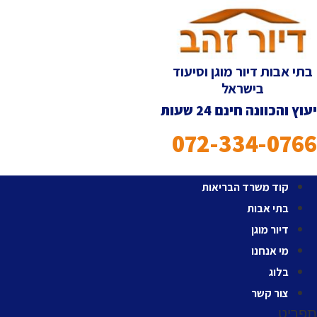
לג
תוכן
בתי אבות דיור מוגן וסיעוד
בישראל
יעוץ והכוונה חינם 24 שעות
072-334-0766
קוד משרד הבריאות
בתי אבות
דיור מוגן
מי אנחנו
בלוג
צור קשר
תפריט