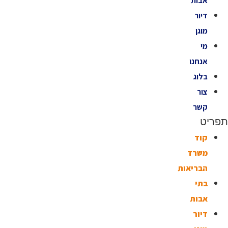
אבות
דיור
מוגן
מי
אנחנו
בלוג
צור
קשר
תפריט
קוד
משרד
הבריאות
בתי
אבות
דיור