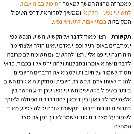
מאמר זה מהווה המשך למאמר
הטיפול בבית אבות
לתשושי נפש – חלק א'
וממשיך לסקור את דרכי הטיפול
המקובלות
בבתי אבות לתשושי נפש
.
תקשורת
– רצוי מאוד לדבר אל הקשיש תשוש הנפש כפי
שמדברים באופן רגיל וכפי שאדם שאינו חולה אלצהיימר
היה רוצה שייפנו אליו. רצוי להקשיב עם תשומת לב מרובה
לדברים שהוא אומר ובסבלנות ולהתייחס אליו בכבוד. כדאי
תמיד לשמור על חיוביות ולמצוא את הדברים החיוביים
להגיד לאותו אדם. תקשורת חיובית ומחזקת היא גורם חשוב
ביותר בטיפול בקשישים תשושי נפש שכן ידוע הקשר בין
אלצהיימר לדיכאון ובין דיכאון להתדרדרות המחלה ולצורך
בתרופות נוגדות דיכאון. תקשורת טובה יכולה לסייע מאוד
לשמור על מצב רוח טוב ולשמר לאורך זמן את מצב
המחלה.