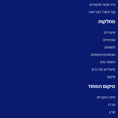
בתי אבות שיקומיים
קוד משרד הבריאות
מחלקות
סיעודיים
עצמאיים
תשושים
עצמאיים ותשושים
תשושי נפש
סיעודיים מורכבים
שיקום
מיקום המוסד
חיפה והקריות
מרכז
שרון