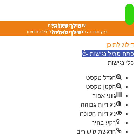
יש לך שאלה?
יעוץ והכוונה ללא עלות
יש לך שאלה?
יעוץ והכוונה ללא עלות (לחץ כאן למילוי פרטים)
דילוג לתוכן
פתח סרגל נגישות
כלי נגישות
הגדל טקסט
הקטן טקסט
גווני אפור
ניגודיות גבוהה
ניגודיות הפוכה
רקע בהיר
הדגשת קישורים