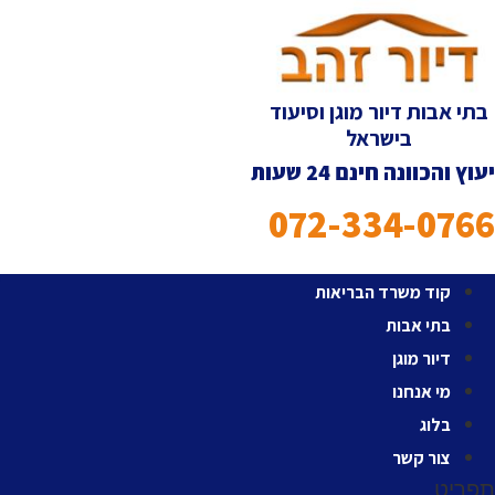
לג
תוכן
בתי אבות דיור מוגן וסיעוד
בישראל
יעוץ והכוונה חינם 24 שעות
072-334-0766
קוד משרד הבריאות
בתי אבות
דיור מוגן
מי אנחנו
בלוג
צור קשר
תפריט