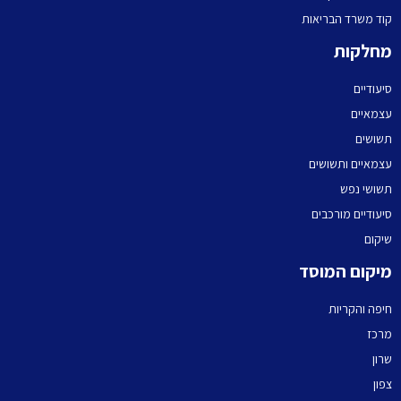
קוד משרד הבריאות
מחלקות
סיעודיים
עצמאיים
תשושים
עצמאיים ותשושים
תשושי נפש
סיעודיים מורכבים
שיקום
מיקום המוסד
חיפה והקריות
מרכז
שרון
צפון