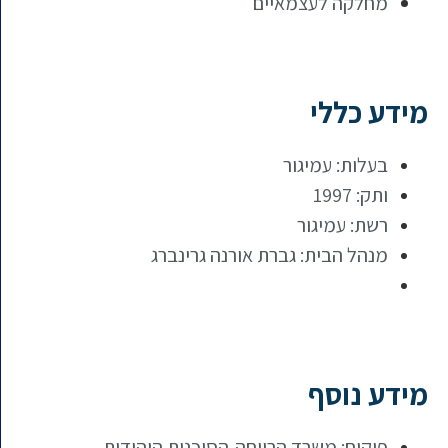
מחלקה לעצמאיים
מידע כללי
בעלות: עמיגור
ותק: 1997
רשת: עמיגור
מנהל הבית: גברת אורנה גרינברג
מידע נוסף
פיקוח: משרד הרווחה,הסוכנות היהודית