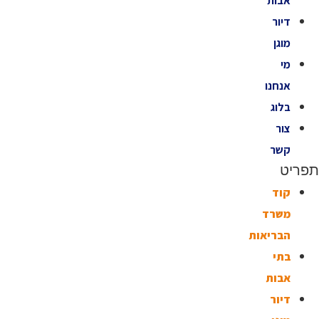
אבות
דיור
מוגן
מי
אנחנו
בלוג
צור
קשר
תפריט
קוד
משרד
הבריאות
בתי
אבות
דיור