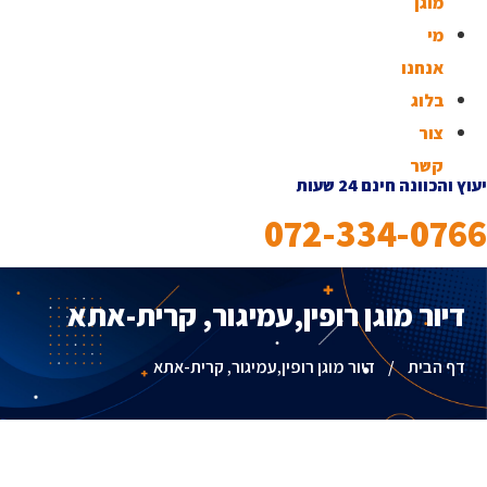
מוגן
מי
אנחנו
בלוג
צור
קשר
יעוץ והכוונה חינם 24 שעות
072-334-0766
דיור מוגן רופין,עמיגור, קרית-אתא
דף הבית
/
דיור מוגן רופין,עמיגור, קרית-אתא