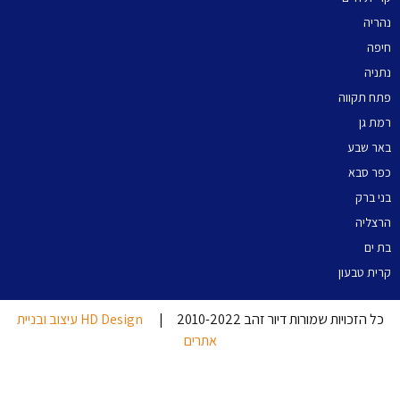
נהריה
חיפה
נתניה
פתח תקווה
רמת גן
באר שבע
כפר סבא
בני ברק
הרצליה
בת ים
קרית טבעון
כל הזכויות שמורות דיור זהב 2010-2022 |
HD Design עיצוב ובניית
אתרים