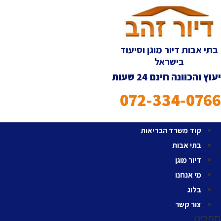
לג
תוכן
בתי אבות דיור מוגן וסיעוד
בישראל
יעוץ והכוונה חינם 24 שעות
072-334-0766
קוד משרד הבריאות
בתי אבות
דיור מוגן
מי אנחנו
בלוג
צור קשר
תפריט