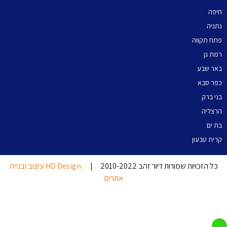
חיפה
נתניה
פתח תקווה
רמת גן
באר שבע
כפר סבא
בני ברק
הרצליה
בת ים
קרית טבעון
כל הזכויות שמורות דיור זהב 2010-2022 |
HD Design עיצוב ובניית
אתרים