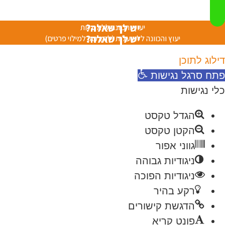
יש לך שאלה?
יעוץ והכוונה ללא עלות
יש לך שאלה?
יעוץ והכוונה ללא עלות (לחץ כאן למילוי פרטים)
דילוג לתוכן
פתח סרגל נגישות
כלי נגישות
הגדל טקסט
הקטן טקסט
גווני אפור
ניגודיות גבוהה
ניגודיות הפוכה
רקע בהיר
הדגשת קישורים
פונט קריא