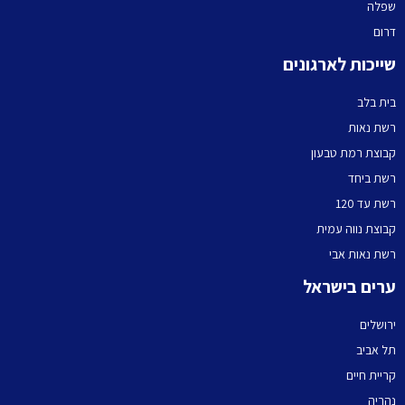
שפלה
דרום
שייכות לארגונים
בית בלב
רשת נאות
קבוצת רמת טבעון
רשת ביחד
רשת עד 120
קבוצת נווה עמית
רשת נאות אבי
ערים בישראל
ירושלים
תל אביב
קריית חיים
נהריה