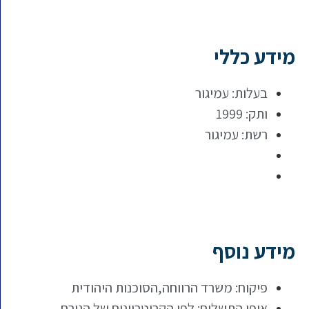
מידע כללי
בעלות: עמיגור
ותק: 1999
רשת: עמיגור
מידע נוסף
פיקוח: משרד הרווחה,הסוכנות היהודית
אופן התשלום: לפי הקריטריונים של הגורם