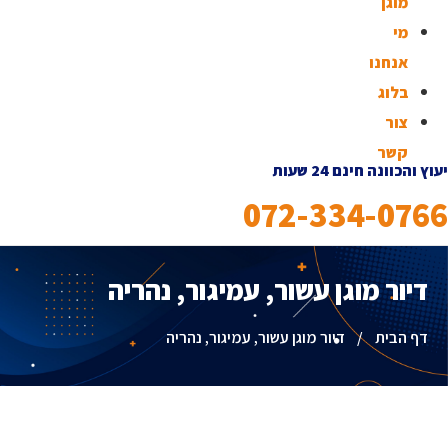
מוגן
מי
אנחנו
בלוג
צור
קשר
יעוץ והכוונה חינם 24 שעות
072-334-0766
דיור מוגן עשור, עמיגור, נהריה
דף הבית
/
דיור מוגן עשור, עמיגור, נהריה