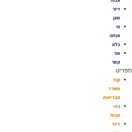
אבות
דיור
מוגן
מי
אנחנו
בלוג
צור
קשר
תפריט
קוד
משרד
הבריאות
בתי
אבות
דיור