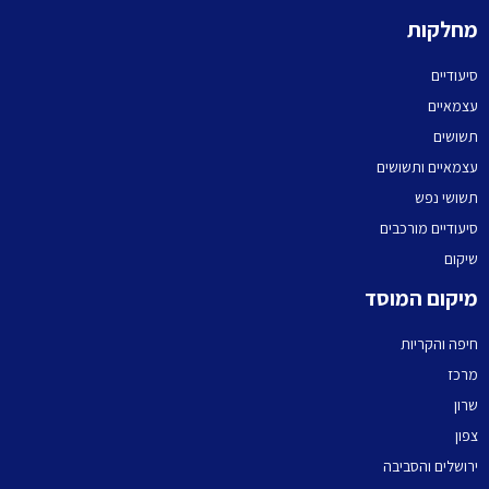
מחלקות
סיעודיים
עצמאיים
תשושים
עצמאיים ותשושים
תשושי נפש
סיעודיים מורכבים
שיקום
מיקום המוסד
חיפה והקריות
מרכז
שרון
צפון
ירושלים והסביבה