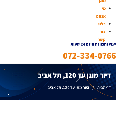
מוגן
מי
אנחנו
בלוג
צור
קשר
יעוץ והכוונה חינם 24 שעות
072-334-0766
דיור מוגן עד 120, תל אביב
דף הבית
/
דיור מוגן עד 120, תל אביב