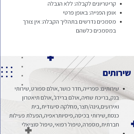
קריטריונים לקבלה: ללא הגבלה
אופן הפנייה: באופן פרטי
מסמכים נדרשים בתהליך הקבלה: אין צורך
במסמכים כלשהם
שירותים
שירותים: ספרייה,חדר כושר,אולם ספורט,שירותי
בנק,בריכת שחיה,אולם ברידג',אולם תיאטרון
ואירועים,גינה/חצר,מחלקה סיעודית,בית
כנסת,שירותי בכיסה,פיסיותראפיה,הפעלת פעילות
חברתית,מספרה,טיפול רפואי,טיפול סוציאלי