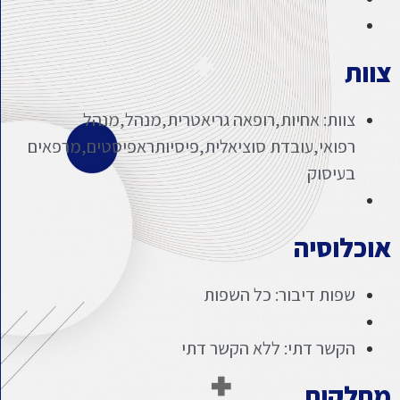
צוות
צוות: אחיות,רופאה גריאטרית,מנהל,מנהל
רפואי,עובדת סוציאלית,פיסיותראפיסטים,מרפאים
בעיסוק
אוכלוסיה
שפות דיבור: כל השפות
הקשר דתי: ללא הקשר דתי
מחלקות