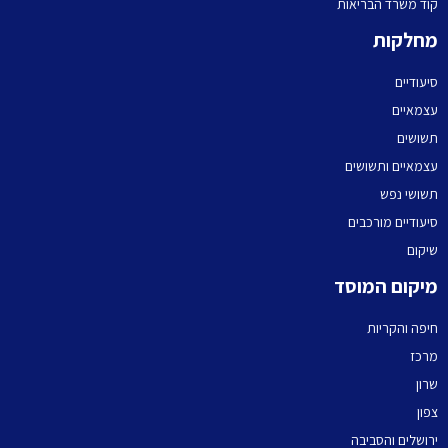
קוד משרד הבריאות
מחלקות
סיעודיים
עצמאיים
תשושים
עצמאיים ותשושים
תשושי נפש
סיעודיים מורכבים
שיקום
מיקום המוסד
חיפה והקריות
מרכז
שרון
צפון
ירושלים והסביבה