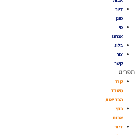
אבות
דיור
מוגן
מי
אנחנו
בלוג
צור
קשר
תפריט
קוד
משרד
הבריאות
בתי
אבות
דיור