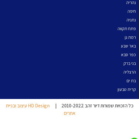
נהריה
חיפה
נתניה
פתח תקווה
רמת גן
באר שבע
כפר סבא
בני ברק
הרצליה
בת ים
קרית טבעון
כל הזכויות שמורות דיור זהב 2010-2022 |
HD Design עיצוב ובניית
אתרים