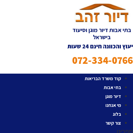
לג
תוכן
בתי אבות דיור מוגן וסיעוד
בישראל
יעוץ והכוונה חינם 24 שעות
072-334-0766
קוד משרד הבריאות
בתי אבות
דיור מוגן
מי אנחנו
בלוג
צור קשר
תפריט