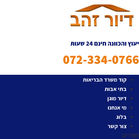
לג
תוכן
יעוץ והכוונה חינם 24 שעות
072-334-0766
קוד משרד הבריאות
בתי אבות
דיור מוגן
מי אנחנו
בלוג
צור קשר
תפריט