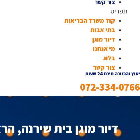
צור קשר
תפריט
קוד משרד הבריאות
בתי אבות
דיור מוגן
מי אנחנו
בלוג
צור קשר
יעוץ והכוונה חינם 24 שעות
072-334-0766
דיור מוגן בית שירנה, הר