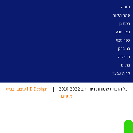
נתניה
פתח תקווה
רמת גן
באר שבע
כפר סבא
בני ברק
הרצליה
בת ים
קרית טבעון
כל הזכויות שמורות דיור זהב 2010-2022 |
HD Design עיצוב ובניית
אתרים