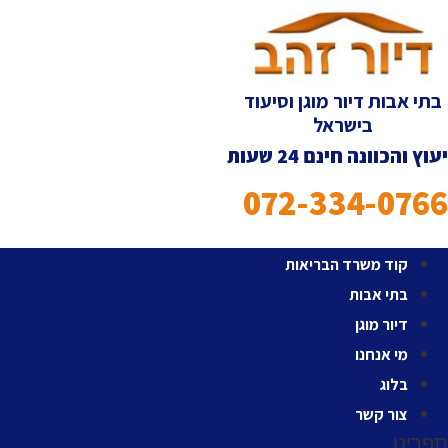
לג
תוכן
בתי אבות דיור מוגן וסיעוד
בישראל
יעוץ והכוונה חינם 24 שעות
072-334-0766
קוד משרד הבריאות
בתי אבות
דיור מוגן
מי אנחנו
בלוג
צור קשר
תפריט