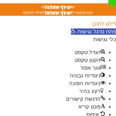
יש לך שאלה?
יעוץ והכוונה ללא עלות
יש לך שאלה?
יעוץ והכוונה ללא עלות (לחץ כאן למילוי פרטים)
דילוג לתוכן
פתח סרגל נגישות
כלי נגישות
הגדל טקסט
הקטן טקסט
גווני אפור
ניגודיות גבוהה
ניגודיות הפוכה
רקע בהיר
הדגשת קישורים
פונט קריא
איפוס