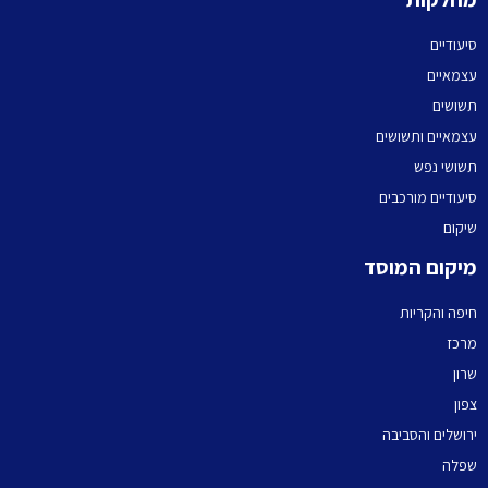
סיעודיים
עצמאיים
תשושים
עצמאיים ותשושים
תשושי נפש
סיעודיים מורכבים
שיקום
מיקום המוסד
חיפה והקריות
מרכז
שרון
צפון
ירושלים והסביבה
שפלה