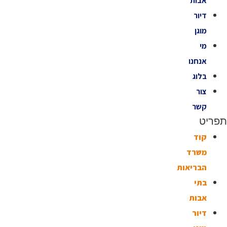
אבות
דיור
מוגן
מי
אנחנו
בלוג
צור
קשר
תפריט
קוד
משרד
הבריאות
בתי
אבות
דיור