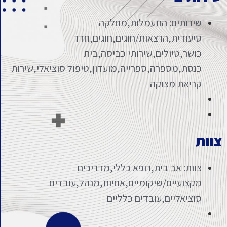
שירותים: התעמלות,מחלקה
סיעודית,הרצאות/חוגים,חוגים,חדר
כושר,טיולים,שירותי כביסה,בית
כנסת,מספרה,ספרייה,מועדון,טיפול סוציאלי,שירות
קריאת מצוקה
צוות
צוות: אב בית,רופא כללי,מדריכים
מקצועיים/שיקומיים,אחיות,מנהל,עובדים
סוציאליים,עובדים כלליים