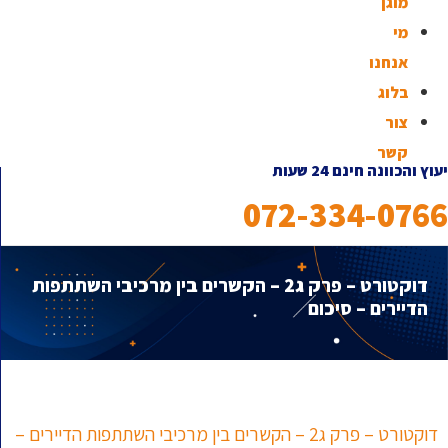
מוגן
מי
אנחנו
בלוג
צור
קשר
יעוץ והכוונה חינם 24 שעות
072-334-0766
דוקטורט – פרק ג2 – הקשרים בין מרכיבי השתתפות
הדיירים – סיכום
דוקטורט – פרק ג2 – הקשרים בין מרכיבי השתתפות הדיירים –