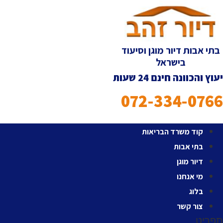
לג
תוכן
בתי אבות דיור מוגן וסיעוד
בישראל
יעוץ והכוונה חינם 24 שעות
072-334-0766
קוד משרד הבריאות
בתי אבות
דיור מוגן
מי אנחנו
בלוג
צור קשר
תפריט