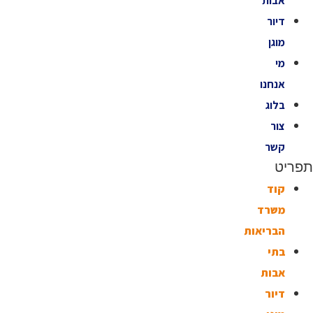
אבות
דיור
מוגן
מי
אנחנו
בלוג
צור
קשר
תפריט
קוד
משרד
הבריאות
בתי
אבות
דיור