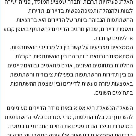
האלה: פעילויות תרבות וחברה שמציע המוסד, פנייה ישירה
לצוות ולהנהלה ותמיכה נפשית בדיירים. תדירות
ההשתתפות הגבוהה ביותר של הדיירים היא בהרצאות
ואספות דיירים, שבהן נוהגים הדיירים להשתתף באופן קבוע
או לעתים קרובות.
הממצאים מצביעים על קשר בין כל מרכיבי ההשתתפות.
המתאמים הגבוהים ביותר הם בין ההשתתפות בקבלת
החלטות בתחומים השונים, אולם מתאמים גבוהים קיימים
גם בין תדירות ההשתתפות בפעילות ציבורית והשתתפות
באמצעות עזרה מעשית לדיירים ובין עוצמת ההשתתפות
בתחומים השונים.
השאלה הנשאלת היא אפוא באיזו מידה הדיירים מעוניינים
להשתתף בקבלת החלטות, מהי עמדתם כלפי ההשתתפות
במוסדות וכיצד הם תופסים את החיים החברתיים במוסד.
בבדיקת הממצאים בנושאים אלו עוסק המשכו של פרק זה.