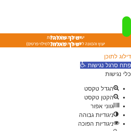
יש לך שאלה?
יעוץ והכוונה ללא עלות
יש לך שאלה?
יעוץ והכוונה ללא עלות (לחץ כאן למילוי פרטים)
דילוג לתוכן
פתח סרגל נגישות
כלי נגישות
הגדל טקסט
הקטן טקסט
גווני אפור
ניגודיות גבוהה
ניגודיות הפוכה