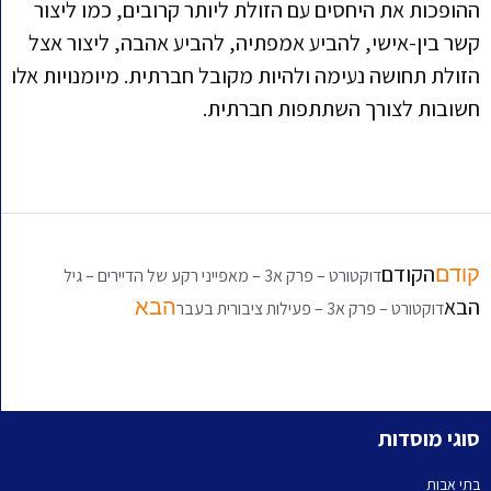
ההופכות את היחסים עם הזולת ליותר קרובים, כמו ליצור
קשר בין-אישי, להביע אמפתיה, להביע אהבה, ליצור אצל
הזולת תחושה נעימה ולהיות מקובל חברתית. מיומנויות אלו
חשובות לצורך השתתפות חברתית.
הקודם
קודם
דוקטורט – פרק א3 – מאפייני רקע של הדיירים – גיל
הבא
הבא
דוקטורט – פרק א3 – פעילות ציבורית בעבר
סוגי מוסדות
בתי אבות