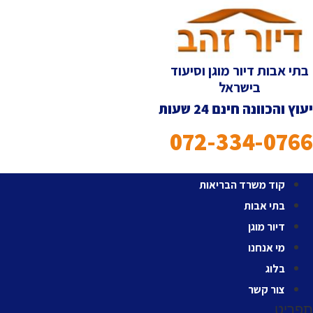
לג
תוכן
בתי אבות דיור מוגן וסיעוד
בישראל
יעוץ והכוונה חינם 24 שעות
072-334-0766
קוד משרד הבריאות
בתי אבות
דיור מוגן
מי אנחנו
בלוג
צור קשר
תפריט