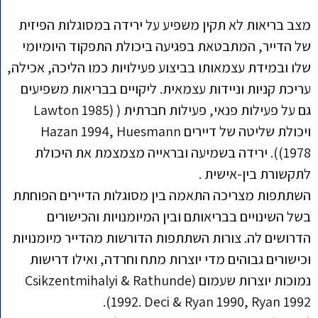
מצב בריאות לא תקין משפיע על ירידה במסוגלות הפיזית
של הדייר, המתבטאת בפגיעה ביכולת התפקוד היומיומי
שלו ובמידת עצמאותו בביצוע פעילויות כמו הליכה, אכילה,
עריכת קניות וניידות עצמאית. ליקויים בבריאות משפיעים
גם על פעילות פנאי, פעילות חברתית ( (Lawton 1985
ויכולת שליטה של דיירים Hazan 1994, Huesmann
1978)). ירידה בשמיעה ובראייה מצמצמת את היכולת
לתקשורת בין-אישית .
השתתפות מצריכה התאמה בין מסוגלות הדיירים הפוחתת
בשל השינויים בבריאותם ובין המיומנויות והכישורים
הדרושים לה. צורות השתתפות הדורשות מהדייר מיומנויות
וכישורים גבוהים מדי יוצרות מתח וחרדה, ואילו דרישות
נמוכות יוצרות שעמום (Csikzentmihalyi & Rathunde
1992. Deci & Ryan 1990, Ryan 1992).