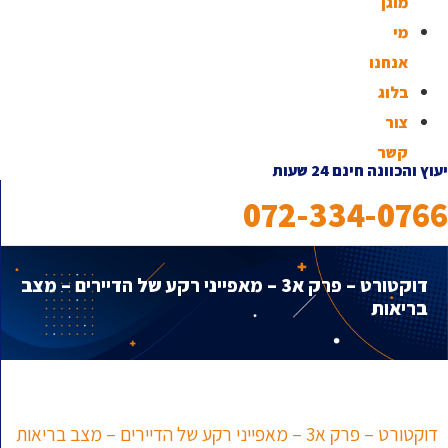
מוגן
מי
אנחנו
בלוג
צור
קשר
יעוץ והכוונה חינם 24 שעות
072-334-0766
דוקטורט – פרק א3 – מאפייני רקע של הדיירים – מצב
בריאות
דוקטורט – פרק א3 – מאפייני רקע של הדיירים – מצב בריאות