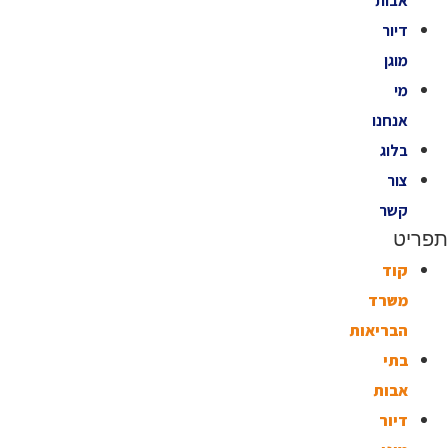
אבות
דיור
מוגן
מי
אנחנו
בלוג
צור
קשר
תפריט
קוד
משרד
הבריאות
בתי
אבות
דיור