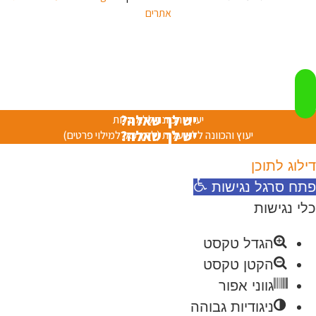
אתרים
יש לך שאלה?
יעוץ והכוונה ללא עלות
יש לך שאלה?
יעוץ והכוונה ללא עלות (לחץ כאן למילוי פרטים)
דילוג לתוכן
פתח סרגל נגישות
כלי נגישות
הגדל טקסט
הקטן טקסט
גווני אפור
ניגודיות גבוהה