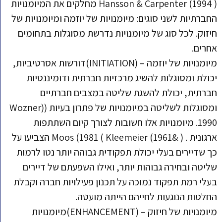
( Hansson & Carpenter (1994 מחלקים את המיומנויות
החברתיות לשני סוגים: מיומנויות של יוזמה ומיומנויות של
חיזוק. לכל סוג של מיומנויות נדרשת מסוגלות בתחומים
אחרים.
מיומנויות של יוזמה – (INITIATION)דורשות אסרטיביות,
יכולת ומסוגלות להשיג מרכזיות חברתית ודומיננטיות
חברתית, יכולת להשגת שליטה במצבים חברתיים
ומסוגלות לשליטה במיומנויות של פתרון בעיות ((Wozner
1990. מיומנויות אלו חשובות לצורך קיום השתתפות
ארגונית . ( &Moos (1981 ( Kleemeier (1961 הצביעו על
כך שדיירים בעלי יכולת תפקודית גבוהה יותר נטו לרמות
שליטה ובחירה גבוהות יותר, ואילו השפעתם של דיירים
בעלי רמת תפקוד נמוכה על תכנון פעילויות חברה וקבלת
החלטות הנוגעות לחייהם הייתה מועטה.
מיומנויות של חיזוק – (ENHANCEMENT)מיומנויות