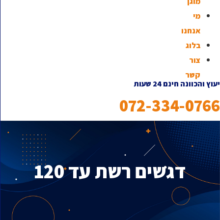
מוגן
מי
אנחנו
בלוג
צור
קשר
יעוץ והכוונה חינם 24 שעות
072-334-0766
דגשים רשת עד 120