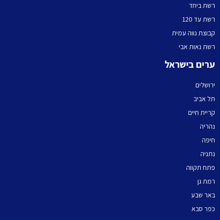
רשת ביחד
רשת עד 120
קבוצת נווה עמית
רשת נאות אבי
ערים בישראל
ירושלים
תל אביב
קריית חיים
נהריה
חיפה
נתניה
פתח תקווה
רמת גן
באר שבע
כפר סבא