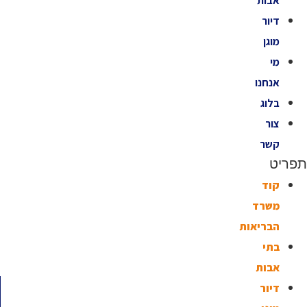
אבות
דיור
מוגן
מי
אנחנו
בלוג
צור
קשר
תפריט
קוד
משרד
הבריאות
בתי
אבות
דיור