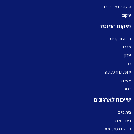
סיעודיים מורכבים
שיקום
מיקום המוסד
חיפה והקריות
מרכז
שרון
צפון
ירושלים והסביבה
שפלה
דרום
שייכות לארגונים
בית בלב
רשת נאות
קבוצת רמת טבעון