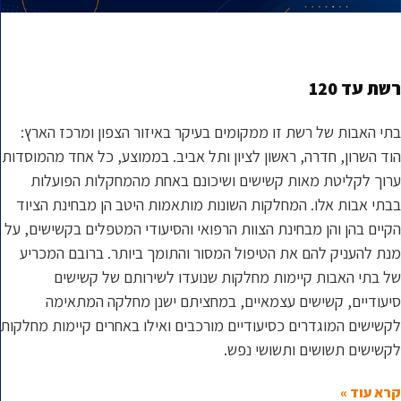
רשת עד 120
בתי האבות של רשת זו ממקומים בעיקר באיזור הצפון ומרכז הארץ:
הוד השרון, חדרה, ראשון לציון ותל אביב. בממוצע, כל אחד מהמוסדות
ערוך לקליטת מאות קשישים ושיכונם באחת מהמחקלות הפועלות
בבתי אבות אלו. המחלקות השונות מותאמות היטב הן מבחינת הציוד
הקיים בהן והן מבחינת הצוות הרפואי והסיעודי המטפלים בקשישים, על
מנת להעניק להם את הטיפול המסור והתומך ביותר. ברובם המכריע
של בתי האבות קיימות מחלקות שנועדו לשירותם של קשישים
סיעודיים, קשישים עצמאיים, במחציתם ישנן מחלקה המתאימה
לקשישים המוגדרים כסיעודיים מורכבים ואילו באחרים קיימות מחלקות
לקשישים תשושים ותשושי נפש.
קרא עוד »