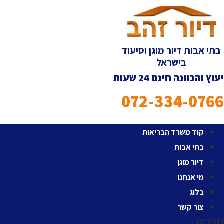
לג
תוכן
בתי אבות דיור מוגן וסיעוד
בישראל
יעוץ והכוונה חינם 24 שעות
072-334-0766
קוד משרד הבריאות
בתי אבות
דיור מוגן
מי אנחנו
בלוג
צור קשר
תפריט