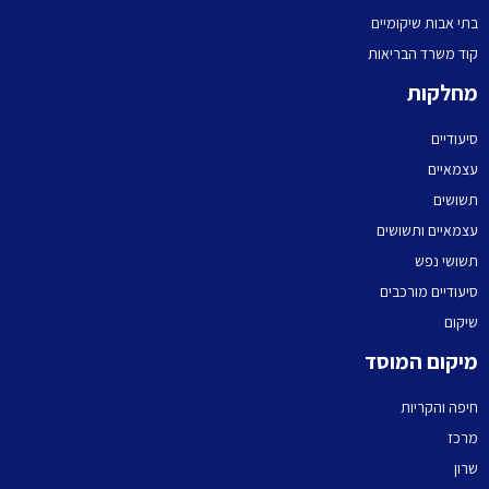
בתי אבות שיקומיים
קוד משרד הבריאות
מחלקות
סיעודיים
עצמאיים
תשושים
עצמאיים ותשושים
תשושי נפש
סיעודיים מורכבים
שיקום
מיקום המוסד
חיפה והקריות
מרכז
שרון