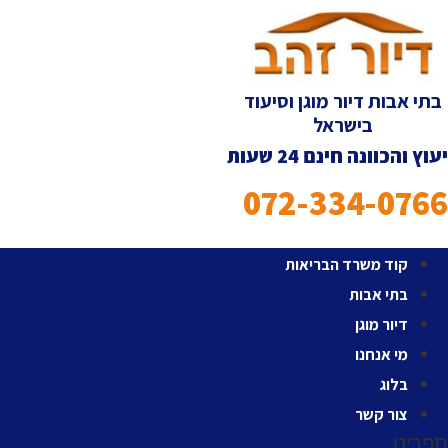
לג
תוכן
בתי אבות דיור מוגן וסיעוד
בישראל
יעוץ והכוונה חינם 24 שעות
072-334-0766
קוד משרד הבריאות
בתי אבות
דיור מוגן
מי אנחנו
בלוג
צור קשר
תפריט