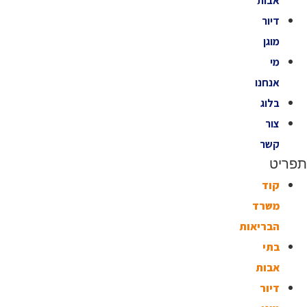
אבות
דיור
מוגן
מי
אנחנו
בלוג
צור
קשר
תפריט
קוד
משרד
הבריאות
בתי
אבות
דיור