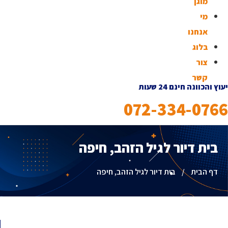
מוגן
מי
אנחנו
בלוג
צור
קשר
יעוץ והכוונה חינם 24 שעות
072-334-0766
בית דיור לגיל הזהב, חיפה
דף הבית
/
בית דיור לגיל הזהב, חיפה