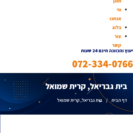
מוגן
מי
אנחנו
בלוג
צור
קשר
יעוץ והכוונה חינם 24 שעות
072-334-0766
בית גבריאל, קרית שמואל
דף הבית
/
בית גבריאל, קרית שמואל