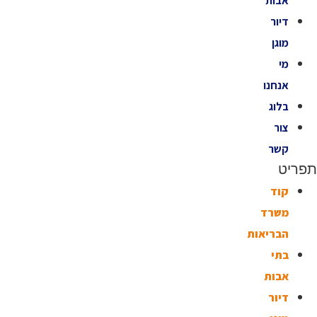
אבות
דיור
מוגן
מי
אנחנו
בלוג
צור
קשר
תפריט
קוד
משרד
הבריאות
בתי
אבות
דיור