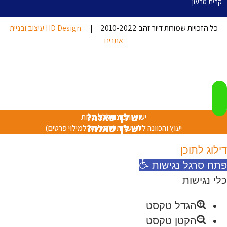
קרית טבעון
כל הזכויות שמורות דיור זהב 2010-2022 |
HD Design עיצוב ובניית
אתרים
יש לך שאלה?
יעוץ והכוונה ללא עלות
יש לך שאלה?
יעוץ והכוונה ללא עלות (לחץ כאן למילוי פרטים)
דילוג לתוכן
פתח סרגל נגישות
כלי נגישות
הגדל טקסט
הקטן טקסט