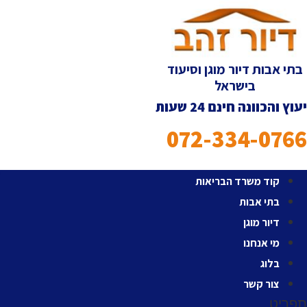
לג
תוכן
בתי אבות דיור מוגן וסיעוד
בישראל
יעוץ והכוונה חינם 24 שעות
072-334-0766
קוד משרד הבריאות
בתי אבות
דיור מוגן
מי אנחנו
בלוג
צור קשר
תפריט