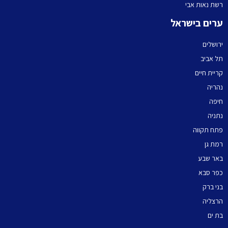
רשת נאות אבי
ערים בישראל
ירושלים
תל אביב
קריית חיים
נהריה
חיפה
נתניה
פתח תקווה
רמת גן
באר שבע
כפר סבא
בני ברק
הרצליה
בת ים