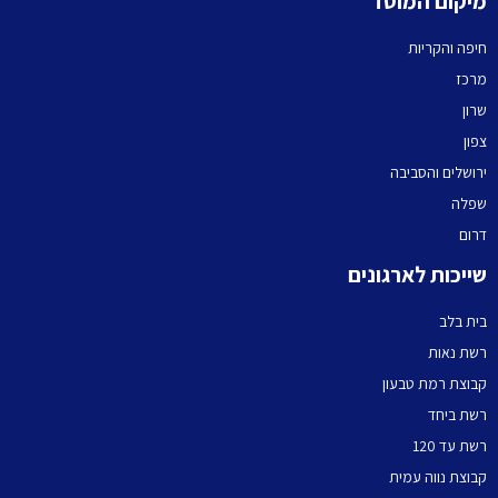
מיקום המוסד
חיפה והקריות
מרכז
שרון
צפון
ירושלים והסביבה
שפלה
דרום
שייכות לארגונים
בית בלב
רשת נאות
קבוצת רמת טבעון
רשת ביחד
רשת עד 120
קבוצת נווה עמית