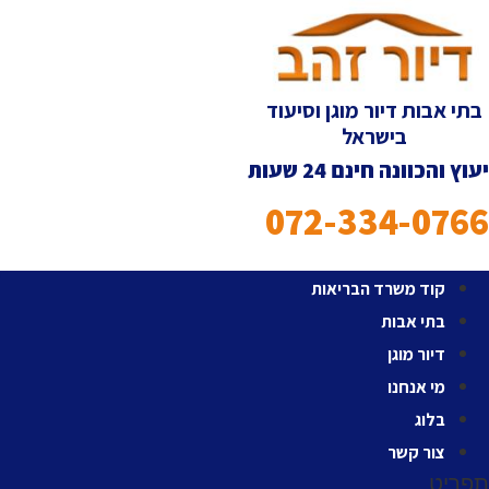
ג
וכן
תי אבות דיור מוגן וסיעוד
בישראל
ץ והכוונה חינם 24 שעות
072-334-076
קוד משרד הבריאות
בתי אבות
דיור מוגן
מי אנחנו
בלוג
צור קשר
ריט