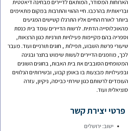
ארוחות המסודר, המותאם לדיירים מבחינה דיאטטית
בריאותית בהרכבו. חיי ההווי והתרבות במקום מתאימים
יותר לאורח החיים אליו התרגלו קשישים המגיעים
האוכלוסייה הדתית. לרשות הדיירים עומד בית כנסת
ספריה בהם מקיימות פעילויות תורניות כגון הרצאות,
יעורי פרשת השבוע, תפילות , חוגים תורניים ועוד. מעבר
כך, מוזמנים הדיירים לעשות שימוש בחצר ובגינה
מטופחים הסובבים את בית האבות, בחוגים השונים
בפעילויות מבצעות בו באופן קבוע, ובשירותים הנלווים
עומדים לרשותם כגון שירתי כביסה, ניקיון, עזרה
וציאלית ועוד.
פרטי יצירת קשר
ישוב:
ירושלים