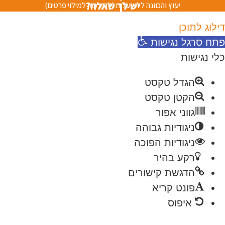
יש לך שאלה?
יעוץ והכוונה ללא עלות (לחץ כאן למילוי פרטים)
לוג לתוכן
ח סרגל נגישות
י נגישות
הגדל טקסט
הקטן טקסט
גווני אפור
ניגודיות גבוהה
ניגודיות הפוכה
רקע בהיר
הדגשת קישורים
פונט קריא
איפוס