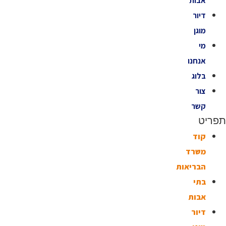
אבות
דיור
מוגן
מי
אנחנו
בלוג
צור
קשר
ריט
קוד
משרד
הבריאות
בתי
אבות
דיור