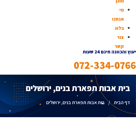
מוגן
מי
אנחנו
בלוג
צור
קשר
ץ והכוונה חינם 24 שעות
072-334-076
בית אבות תפארת בנים, ירושלים
דף הבית
/
בית אבות תפארת בנים, ירושלים