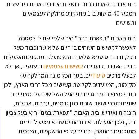
ית אבות תפארת בנים, ירושלים הינו בית אבות בירושלים
המכיל 40 מיטות ב-1 מחלקות: מחלקה לעצמאיים
תשושים
ית האבות "תפארת בנים" הירושלמי שם לו למטרה
אפשר לקשישים השוהים בו חיים של אושר וכבוד מעל
כל, וזוהי הסיסמא שלאורה הוא פועל. המתקנים והפעילות
בית האבות מיועדים ל
קשישים עצמאיים
ותשושים, אך לא
בעלי צרכים
סיעודי
ים. בסך הכל מונה המחלקה 40
קומות, המיועדים לקליטת קשישים מכל רחבי הארץ, ולכן
יתן למצוא בו מבוגרים בני הגיל השלישי בעלי מאפיינים
ונים ודוברי שפות שונות כגון גרמנית, עברית, אנגלית,
ונגרית ואידיש. בית האבות "תפארת בנים" הוא בעל צביון
תי, ולכן הפעילות ואורח החיים שהוא מציע לדיירים
תוכננים בהתאם, ובנויים על פי ההשקפות, הצרכים