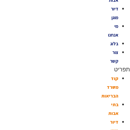
אבות
דיור
מוגן
מי
אנחנו
בלוג
צור
קשר
תפריט
קוד
משרד
הבריאות
בתי
אבות
דיור