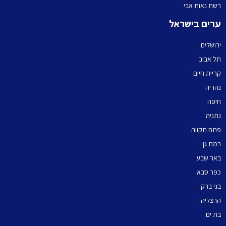
רשת נאות אבי
ערים בישראל
ירושלים
תל אביב
קריית חיים
נהריה
חיפה
נתניה
פתח תקווה
רמת גן
באר שבע
כפר סבא
בני ברק
הרצליה
בת ים