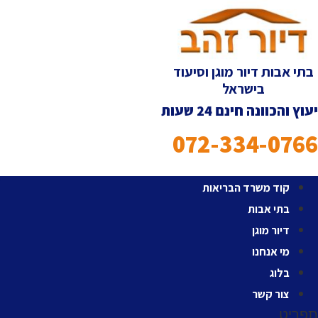
לג
תוכן
בתי אבות דיור מוגן וסיעוד
בישראל
יעוץ והכוונה חינם 24 שעות
072-334-0766
קוד משרד הבריאות
בתי אבות
דיור מוגן
מי אנחנו
בלוג
צור קשר
תפריט