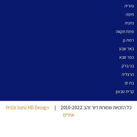
נהריה
חיפה
נתניה
פתח תקווה
רמת גן
באר שבע
כפר סבא
בני ברק
הרצליה
בת ים
קרית טבעון
כל הזכויות שמורות דיור זהב 2010-2022 |
HD Design עיצוב ובניית
אתרים