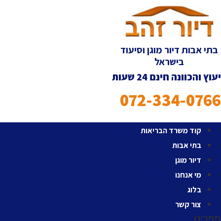
לג
תוכן
בתי אבות דיור מוגן וסיעוד
בישראל
עוץ והכוונה חינם 24 שעות
072-334-076
קוד משרד הבריאות
בתי אבות
דיור מוגן
מי אנחנו
בלוג
צור קשר
פריט