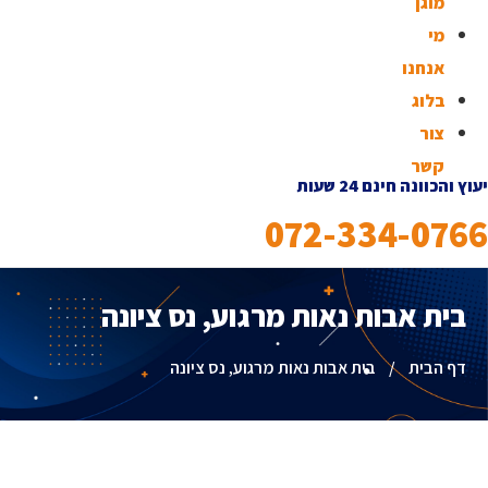
מוגן
מי
אנחנו
בלוג
צור
קשר
עוץ והכוונה חינם 24 שעות
072-334-076
בית אבות נאות מרגוע, נס ציונה
דף הבית
/
בית אבות נאות מרגוע, נס ציונה