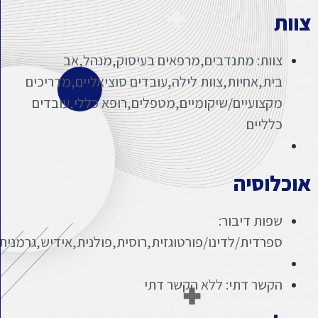
צוות
צוות: מתנדבים,מרפאים בעיסוק,מנהל,אב
בית,אחיות,צוות לילה,עובדים סוציאליים,מדריכים
מקצועיים/שיקומיים,מטפלים,רופא כללי,עובדים
כלליים
אוכלוסיה
שפות דיבור:
ספרדית/לדינו/פורטוגזית,רוסית,פולנית,אידיש,גרמנית
הקשר דתי: ללא הקשר דתי