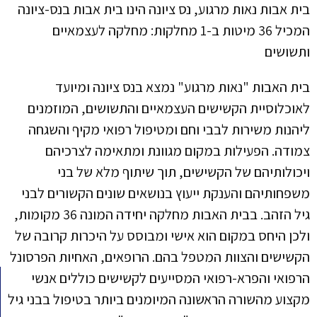
בית אבות נאות מרגוע, נס ציונה הינו בית אבות בנס-ציונה
המכיל 36 מיטות ב-1 מחלקות: מחלקה לעצמאיים
ותשושים
בית האבות "נאות מרגוע" נמצא בנס ציונה ומיועד
לאוכלוסיית הקשישים העצמאיים והתשושים, המוזמנים
ליהנות משירות לבבי וחם ומטיפול רפואי מקיף והשגחה
צמודה. הפעילות במקום מגוונת ומתאימה לצרכיהם
ויכולותיהם של הקשישים, תוך שיתוף מלא של בני
משפחותיהם והענקת ייעוץ בנושאים שונים הקשורים לבני
גיל הזהב. בבית האבות מחלקה יחידה המונה 36 מקומות,
ולכן היחס במקום הוא אישי ומבוסס על היכרות קרובה של
הקשישים והצוות המטפל בהם. הרופאים, האחיות הפרסונל
הרפואי והפרא-רפואי המסייעים לקשישים כוללים אנשי
מקצוע מהשורה הראשונה המיומנים ביותר בטיפול בבני גיל