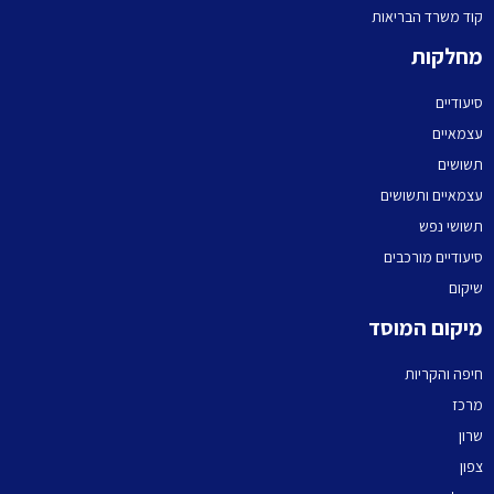
קוד משרד הבריאות
מחלקות
סיעודיים
עצמאיים
תשושים
עצמאיים ותשושים
תשושי נפש
סיעודיים מורכבים
שיקום
מיקום המוסד
חיפה והקריות
מרכז
שרון
צפון