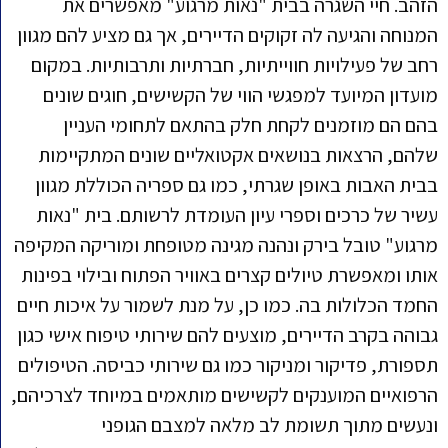
הזהב. חיי השגרה בבית "נאות מרגוע" מאפשרים את
המנוחה והגיעה לה זקוקים הדיירים, אך גם מציע להם מגוון
רחב של פעילויות חווייתיות, חברתיות ותרבותיות. במקום
מועדון המיועד למפגשי הווי של הקשישים, חוגים שונים
בהם הם מוזמנים לקחת חלק בהתאם לתחומי העניין
שלהם, הרצאות בנושאים אקטואליים שונים המתקיימות
בבית האבות באופן שגרתי, כמו גם ספריה הכוללת מגוון
עשיר של כרכים וספרי עיון העומדת לרשותם. בית "נאות
מרגוע" טובל בירק ונהנה מגינה מטופחת ומוריקה המקיפה
אותו ומאפשרת טיולים קצרים באוויר הפתוח ובילוי בפינות
החמד הכלולות בה. כמו כן, על מנת לשמור על איכות חיים
גבוהה בקרב הדיירים, מוצעים להם שירותי טיפוח אישי כגון
תספורת, פדיקור ומניקור כמו גם שירותי כביסה. הטיפולים
הרפואיים המוענקים לקשישים מותאמים במיוחד לצרכיהם,
ונעשים מתוך תשומת לב מלאה למצבם הגופני