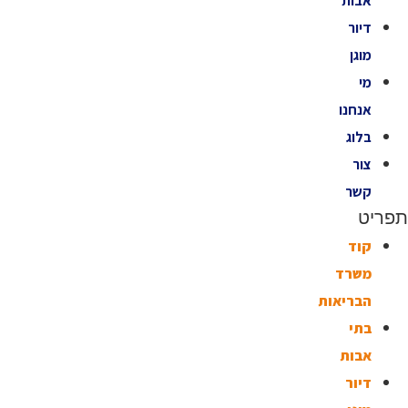
אבות
דיור
מוגן
מי
אנחנו
בלוג
צור
קשר
פריט
קוד
משרד
הבריאות
בתי
אבות
דיור