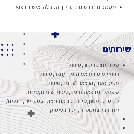
מסמכים נדרשים בתהליך הקבלה: אישור רפואי
שירותים
שירותים: פדיקור,טיפול
רפואי,פיסיותראפיה,גינה/חצר,טיפול
פסיכיאטרי,הרצאות/חוגים,טיפול
סוציאלי,מרפאה,חוגים,טיפול שיניים,שירותי
כביסה,נופשון,שירות קריאת מצוקה,ספרייה,חונכים/
מתנדבים,מספרה,ריפוי בעיסוק