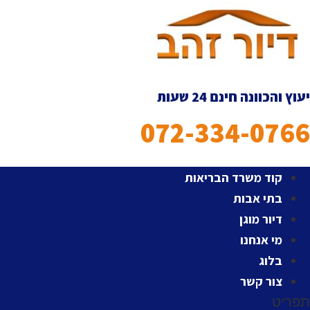
לג
תוכן
יעוץ והכוונה חינם 24 שעות
072-334-0766
קוד משרד הבריאות
בתי אבות
דיור מוגן
מי אנחנו
בלוג
צור קשר
תפריט