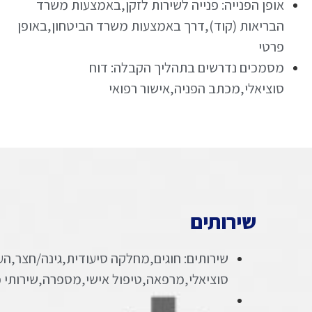
אופן הפנייה: פנייה לשירות לזקן,באמצעות משרד
הבריאות (קוד),דרך באמצעות משרד הביטחון,באופן
פרטי
מסמכים נדרשים בתהליך הקבלה: דוח
סוציאלי,מכתב הפניה,אישור רפואי
שירותים
שירותים: חוגים,מחלקה סיעודית,גינה/חצר,הער
סוציאלי,מרפאה,טיפול אישי,מספרה,שירותי 