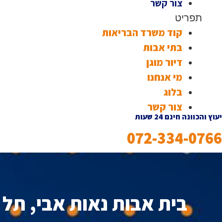
צור קשר
תפריט
קוד משרד הבריאות
בתי אבות
דיור מוגן
מי אנחנו
בלוג
צור קשר
יעוץ והכוונה חינם 24 שעות
072-334-0766
בית אבות נאות אבי, תל 