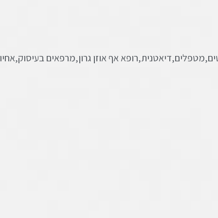
ם,מטפלים,דיאטנית,רופא אף אוזן גרון,מרפאים בעיסוק,אחיות