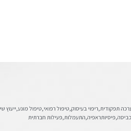
כה תפקודית,ריפוי בעיסוק,טיפול רפואי,טיפול מונע,ייעוץ שי
כביסה,פיסיותראפיה,התעמלות,פעילות חברתית