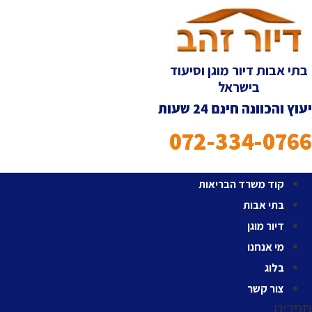
לג
תוכן
בתי אבות דיור מוגן וסיעוד
בישראל
יעוץ והכוונה חינם 24 שעות
072-334-0766
קוד משרד הבריאות
בתי אבות
דיור מוגן
מי אנחנו
בלוג
צור קשר
תפריט