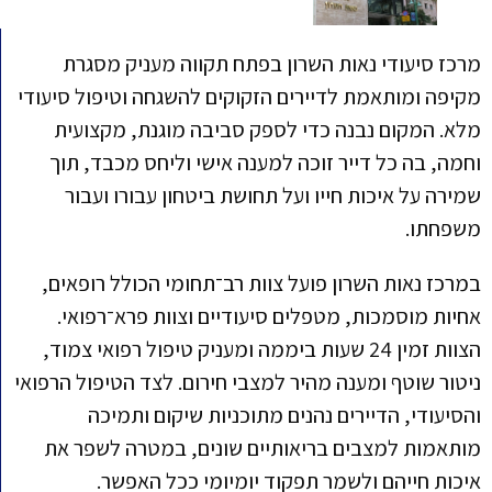
מרכז סיעודי נאות השרון בפתח תקווה מעניק מסגרת
מקיפה ומותאמת לדיירים הזקוקים להשגחה וטיפול סיעודי
מלא. המקום נבנה כדי לספק סביבה מוגנת, מקצועית
וחמה, בה כל דייר זוכה למענה אישי וליחס מכבד, תוך
שמירה על איכות חייו ועל תחושת ביטחון עבורו ועבור
משפחתו.
במרכז נאות השרון פועל צוות רב־תחומי הכולל רופאים,
אחיות מוסמכות, מטפלים סיעודיים וצוות פרא־רפואי.
הצוות זמין 24 שעות ביממה ומעניק טיפול רפואי צמוד,
ניטור שוטף ומענה מהיר למצבי חירום. לצד הטיפול הרפואי
והסיעודי, הדיירים נהנים מתוכניות שיקום ותמיכה
מותאמות למצבים בריאותיים שונים, במטרה לשפר את
איכות חייהם ולשמר תפקוד יומיומי ככל האפשר.