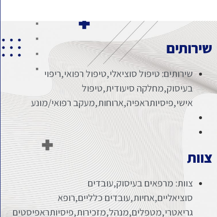
שירותים
שירותים: טיפול סוציאלי,טיפול רפואי,ריפוי
בעיסוק,מחלקה סיעודית,טיפול
אישי,פיסיותראפיה,ארוחות,מעקב רפואי/מונע
צוות
צוות: מרפאים בעיסוק,עובדים
סוציאליים,אחיות,עובדים כלליים,רופא
גריאטרי,מטפלים,מנהל,מזכירות,פיסיותראפיסטים