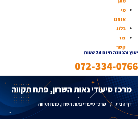
מוגן
מי
אנחנו
בלוג
צור
קשר
יעוץ והכוונה חינם 24 שעות
072-334-0766
מרכז סיעודי נאות השרון, פתח תקווה
דף הבית
/
מרכז סיעודי נאות השרון, פתח תקווה