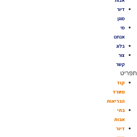
אבות
דיור
מוגן
מי
אנחנו
בלוג
צור
קשר
תפריט
קוד
משרד
הבריאות
בתי
אבות
דיור