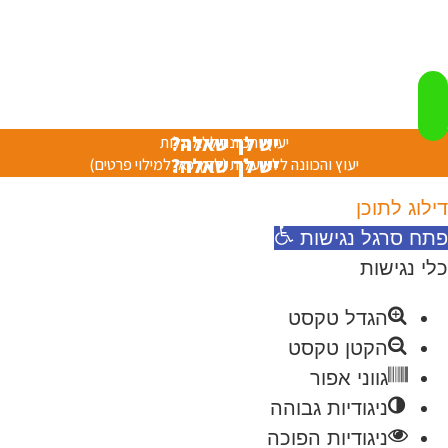
יש לך שאלה?
יעוץ והכוונה ללא עלות
יש לך שאלה?
יעוץ והכוונה ללא עלות (לחץ כאן למילוי פרטים)
דילוג לתוכן
פתח סרגל נגישות
כלי נגישות
הגדל טקסט
הקטן טקסט
גווני אפור
ניגודיות גבוהה
ניגודיות הפוכה