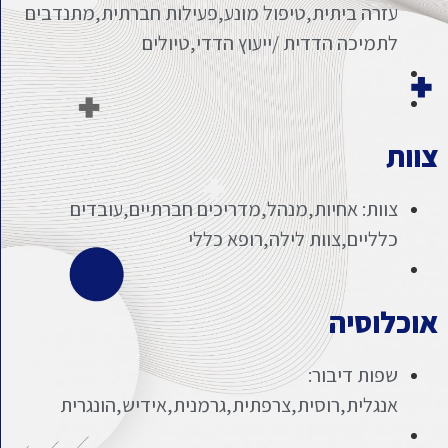
עזרה ביתית,טיפול מונע,פעילות חברתית,מתנדבים
לתמיכה הדדית /ייעוץ הדדי,טיולים
צוות
צוות: אחיות,מנהל,מדריכים חברתיים,עובדים
כלליים,צוות לילה,רופא כללי
אוכלוסיה
שפות דיבור:
אנגלית,רוסית,צרפתית,גרמנית,אידיש,הונגרית