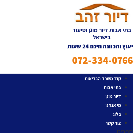
לג
תוכן
בתי אבות דיור מוגן וסיעוד
בישראל
יעוץ והכוונה חינם 24 שעות
072-334-0766
קוד משרד הבריאות
בתי אבות
דיור מוגן
מי אנחנו
בלוג
צור קשר
תפריט