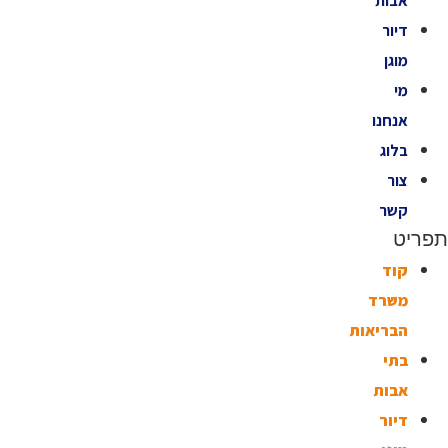
אבות
דיור
מוגן
מי
אנחנו
בלוג
צור
קשר
תפריט
קוד
משרד
הבריאות
בתי
אבות
דיור